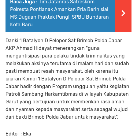
Baca Juga :
Tim Jatanras Satreskrim
Polresta Pontianak Amankan Pria Berinisial
MS Dugaan Praktek Pungli SPBU Bundaran
Kota Baru
Danki 1 Batalyon D Pelopor Sat Brimob Polda Jabar
AKP Ahmad Hidayat menerangkan "guna
mengantisipasi para pelaku tindak kriminalitas yang
melakukan aksinya terutama di malam hari dan sudah
pasti membuat resah masyarakat, oleh karena itu
jajaran Kompi 1 Batalyon D Pelopor Sat Brimob Polda
Jabar hadir dengan Program unggulan yaitu kegiatan
Patroli Sambang Harkamtibmas di wilayah Kabupaten
Garut yang bertujuan untuk memberikan rasa aman
dan nyaman kepada masyarakat serta sebagai wujud
dari bakti Brimob Polda Jabar untuk masyarakat".
Editor : Eka