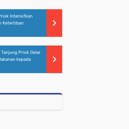
riok Intensifkan
n Ketertiban
Tanjung Priok Gelar
Makanan kepada