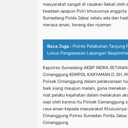
masyarakat sangat di rasakan Sekali oleh
keadaan apapun Polri khususnya anggota
Sumedang Polda Jabar selalu ada dan had
merasa aman, tenang dan nyaman
Baca Juga :
Polres Pelabuhan Tanjung Pr
Lokus Pengawasan Lapangan Sespimmen
Kapolres Sumedang AKBP INDRA SETIAWAN,
Cimanggung KOMPOL KARYAMAN D.,SH.,MH
Polsek Cimanggung dalam pelaksanaan tuga
baik siang maupun malam, guna menekan 
niat pelaku kejahatan dalam melakukan aks
sepi oleh karena itu Polsek Camanggung s
rasa aman kepada masyarakat Khususnya 
Cimanggung Polres Sumedan Polda Jabar.
Cimanggung