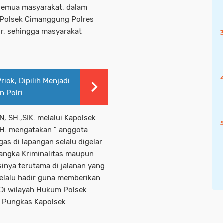
 semua masyarakat, dalam
 Polsek Cimanggung Polres
ir, sehingga masyarakat
iok, Dipilih Menjadi
 Polri
 SH.,SIK. melalui Kapolsek
. mengatakan " anggota
s di lapangan selalu digelar
angka Kriminalitas maupun
inya terutama di jalanan yang
elalu hadir guna memberikan
Di wilayah Hukum Polsek
 Pungkas Kapolsek