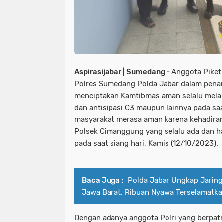
Aspirasijabar | Sumedang -
Anggota Piket
Polres Sumedang Polda Jabar dalam pen
menciptakan Kamtibmas aman selalu melak
dan antisipasi C3 maupun lainnya pada sa
masyarakat merasa aman karena kehadiran
Polsek Cimanggung yang selalu ada dan ha
pada saat siang hari, Kamis (12/10/2023).
Baca Juga :
Polda Jabar Ungkap Jaring
Jawa Barat. Ribuan Nyawa Terselamatk
Dengan adanya anggota Polri yang berpatr