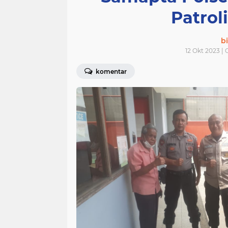
Patrol
bi
12 Okt 2023 | 
komentar