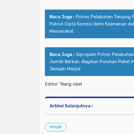
Baca Juga :
Polres Pelabuhan Tanjung P
Patroli Cipta Kondisi demi Keamanan da
Masyarakat
Baca Juga :
Sipropam Polres Pelabuhan 
Jum’at Berkah, Bagikan Puluhan Paket 
Jamaah Masjid
Editor "Nang obet
Artikel Selanjutnya
POLRI