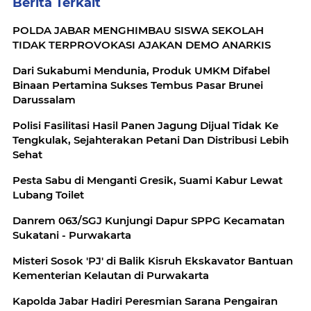
Berita Terkait
POLDA JABAR MENGHIMBAU SISWA SEKOLAH
TIDAK TERPROVOKASI AJAKAN DEMO ANARKIS
Dari Sukabumi Mendunia, Produk UMKM Difabel
Binaan Pertamina Sukses Tembus Pasar Brunei
Darussalam
Polisi Fasilitasi Hasil Panen Jagung Dijual Tidak Ke
Tengkulak, Sejahterakan Petani Dan Distribusi Lebih
Sehat
Pesta Sabu di Menganti Gresik, Suami Kabur Lewat
Lubang Toilet
Danrem 063/SGJ Kunjungi Dapur SPPG Kecamatan
Sukatani - Purwakarta
Misteri Sosok 'PJ' di Balik Kisruh Ekskavator Bantuan
Kementerian Kelautan di Purwakarta
Kapolda Jabar Hadiri Peresmian Sarana Pengairan