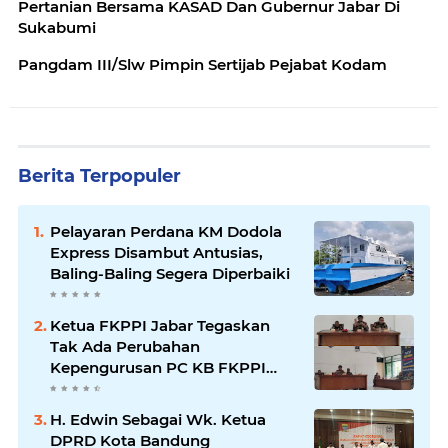
Pertanian Bersama KASAD Dan Gubernur Jabar Di
Sukabumi
Pangdam III/Slw Pimpin Sertijab Pejabat Kodam
Berita Terpopuler
Pelayaran Perdana KM Dodola
Express Disambut Antusias,
Baling-Baling Segera Diperbaiki
Ketua FKPPI Jabar Tegaskan
Tak Ada Perubahan
Kepengurusan PC KB FKPPI
Sumedang, Ketua Cabang
Diminta Segera Konsolidasi
H. Edwin Sebagai Wk. Ketua
DPRD Kota Bandung