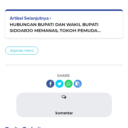
Artikel Selanjutnya
HUBUNGAN BUPATI DAN WAKIL BUPATI
SIDOARJO MEMANAS, TOKOH PEMUDA
SIDOARJO ANGKAT BICARA. Sudahi Ego, Urusi
Rakyat
Aspirasi news
SHARE
komentar