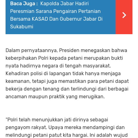
Baca Juga :
Kapolda Jabar Hadiri
Peresmian Sarana Pengairan Pertanian
Bersama KASAD Dan Gubernur Jabar Di
Sukabumi
Dalam pernyataannya, Presiden menegaskan bahwa
keberpihakan Polri kepada petani merupakan bukti
nyata hadirnya negara di tengah masyarakat.
Kehadiran polisi di lapangan tidak hanya menjaga
keamanan, tetapi juga memastikan para petani dapat
bekerja dengan tenang dan terlindungi dari berbagai
ancaman maupun praktik yang merugikan.
“Polri telah menunjukkan jati dirinya sebagai
pengayom rakyat. Upaya mereka mendampingi dan
melindungi petani patut kita hargai. Ini adalah wujud