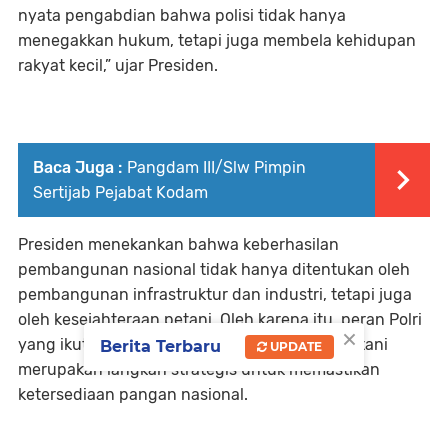
nyata pengabdian bahwa polisi tidak hanya
menegakkan hukum, tetapi juga membela kehidupan
rakyat kecil,” ujar Presiden.
Baca Juga :
Pangdam III/Slw Pimpin
Sertijab Pejabat Kodam
Presiden menekankan bahwa keberhasilan
pembangunan nasional tidak hanya ditentukan oleh
pembangunan infrastruktur dan industri, tetapi juga
oleh kesejahteraan petani. Oleh karena itu, peran Polri
×
yang ikut menjaga dan mendampingi para petani
Berita Terbaru
UPDATE
merupakan langkah strategis untuk memastikan
ketersediaan pangan nasional.