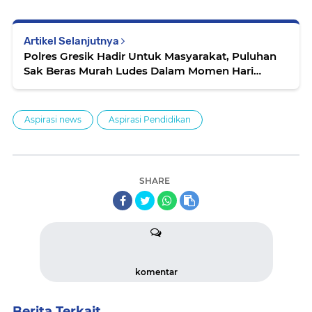
Artikel Selanjutnya
Polres Gresik Hadir Untuk Masyarakat, Puluhan
Sak Beras Murah Ludes Dalam Momen Hari
Pangan Sedunia
Aspirasi news
Aspirasi Pendidikan
SHARE
komentar
Berita Terkait