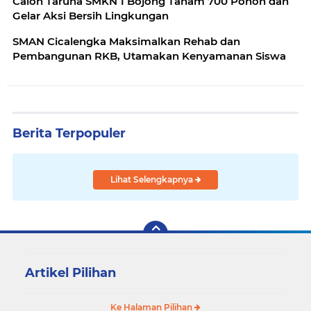
Calon Taruna SMKN 1 Bojong Tanam 700 Pohon dan
Gelar Aksi Bersih Lingkungan
SMAN Cicalengka Maksimalkan Rehab dan
Pembangunan RKB, Utamakan Kenyamanan Siswa
Berita Terpopuler
Lihat Selengkapnya
Artikel Pilihan
Ke Halaman Pilihan