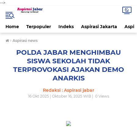
-->
Home
Terpopuler
Indeks
Aspirasi Jakarta
Aspir
›
Aspirasi news
POLDA JABAR MENGHIMBAU
SISWA SEKOLAH TIDAK
TERPROVOKASI AJAKAN DEMO
ANARKIS
Redaksi : Aspirasi jabar
16 Okt 2025 | Oktober 16, 2025 WIB |
0
Views