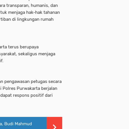
ara transparan, humanis, dan
untuk menjaga hak-hak tahanan
tiban di lingkungan rumah
rta terus berupaya
yarakat, sekaligus menjaga
f.
dan pengawasan petugas secara
i Polres Purwakarta berjalan
dapat respons positif dari
ya, Budi Mahmud