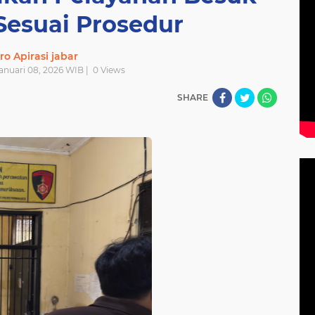
Sesuai Prosedur
ro Apirasi jabar
Januari 08, 2026 WIB |
0
Views
SHARE