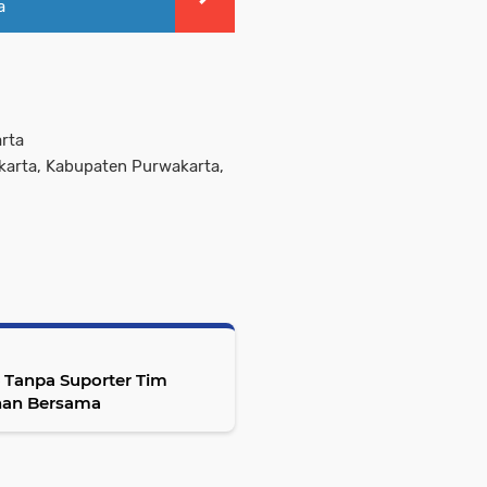
a
rta
akarta, Kabupaten Purwakarta,
26 Tanpa Suporter Tim
nan Bersama