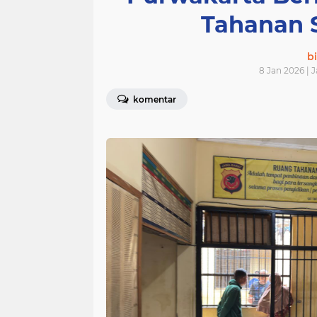
Tahanan 
bi
8 Jan 2026 | 
komentar