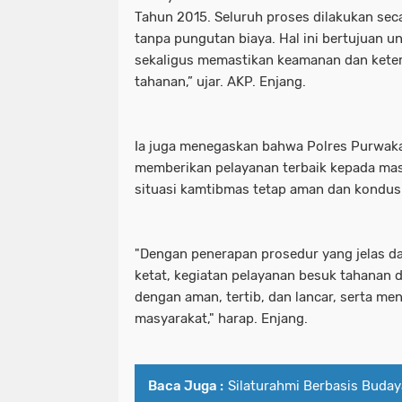
Tahun 2015. Seluruh proses dilakukan sec
tanpa pungutan biaya. Hal ini bertujuan 
sekaligus memastikan keamanan dan keter
tahanan,” ujar. AKP. Enjang.
Ia juga menegaskan bahwa Polres Purwaka
memberikan pelayanan terbaik kepada mas
situasi kamtibmas tetap aman dan kondusi
"Dengan penerapan prosedur yang jelas 
ketat, kegiatan pelayanan besuk tahanan d
dengan aman, tertib, dan lancar, serta men
masyarakat," harap. Enjang.
Baca Juga :
Silaturahmi Berbasis Buda