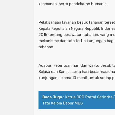
keamanan, serta pendekatan humanis.
Pelaksanaan layanan besuk tahanan ters
Kepala Kepolisian Negara Republik Indone
2015 tentang perawatan tahanan, yang men
mekanisme dan tata tertib kunjungan bag
tahanan.
Adapun ketentuan hari dan waktu besuk t
Selasa dan Kamis, serta hari besar nasion
kunjungan selama 10 menit untuk setiap
Baca Juga :
Ketua DPD Partai Gerindra 
Tata Kelola Dapur MBG