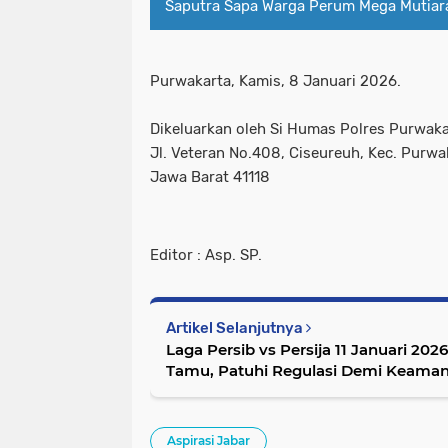
Saputra Sapa Warga Perum Mega Mutiar
Purwakarta, Kamis, 8 Januari 2026.
Dikeluarkan oleh Si Humas Polres Purwaka
Jl. Veteran No.408, Ciseureuh, Kec. Purw
Jawa Barat 41118
Editor : Asp. SP.
Artikel Selanjutnya
Laga Persib vs Persija 11 Januari 20
Tamu, Patuhi Regulasi Demi Keama
Aspirasi Jabar