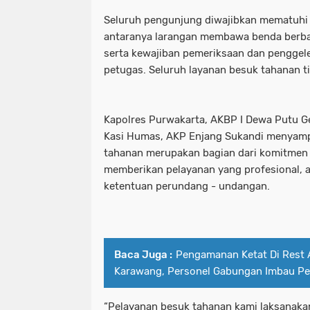
Seluruh pengunjung diwajibkan mematuhi p
antaranya larangan membawa benda berba
serta kewajiban pemeriksaan dan penggel
petugas. Seluruh layanan besuk tahanan ti
Kapolres Purwakarta, AKBP I Dewa Putu G
Kasi Humas, AKP Enjang Sukandi menyam
tahanan merupakan bagian dari komitmen
memberikan pelayanan yang profesional, a
ketentuan perundang - undangan.
Baca Juga :
Pengamanan Ketat Di Rest 
Karawang, Personel Gabungan Imbau P
“Pelayanan besuk tahanan kami laksanaka