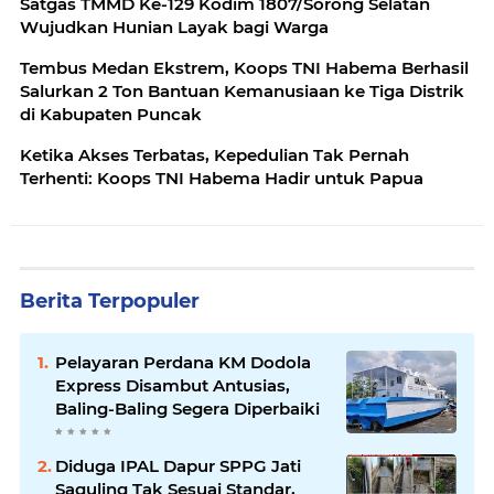
Satgas TMMD Ke-129 Kodim 1807/Sorong Selatan
Wujudkan Hunian Layak bagi Warga
Tembus Medan Ekstrem, Koops TNI Habema Berhasil
Salurkan 2 Ton Bantuan Kemanusiaan ke Tiga Distrik
di Kabupaten Puncak
Ketika Akses Terbatas, Kepedulian Tak Pernah
Terhenti: Koops TNI Habema Hadir untuk Papua
Berita Terpopuler
Pelayaran Perdana KM Dodola
Express Disambut Antusias,
Baling-Baling Segera Diperbaiki
Diduga IPAL Dapur SPPG Jati
Saguling Tak Sesuai Standar,