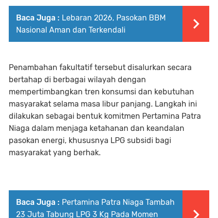
Baca Juga :
Lebaran 2026, Pasokan BBM
Nasional Aman dan Terkendali
Penambahan fakultatif tersebut disalurkan secara
bertahap di berbagai wilayah dengan
mempertimbangkan tren konsumsi dan kebutuhan
masyarakat selama masa libur panjang. Langkah ini
dilakukan sebagai bentuk komitmen Pertamina Patra
Niaga dalam menjaga ketahanan dan keandalan
pasokan energi, khususnya LPG subsidi bagi
masyarakat yang berhak.
Baca Juga :
Pertamina Patra Niaga Tambah
23 Juta Tabung LPG 3 Kg Pada Momen