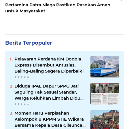
Pertamina Patra Niaga Pastikan Pasokan Aman
untuk Masyarakat
Berita Terpopuler
Pelayaran Perdana KM Dodola
Express Disambut Antusias,
Baling-Baling Segera Diperbaiki
Diduga IPAL Dapur SPPG Jati
Saguling Tak Sesuai Standar,
Warga Keluhkan Limbah Diduga
Mengalir ke Sungai
Momen Haru Perpisahan
Kelompok 8 KPPM STIE Wikara
Bersama Kepala Desa Cileunca