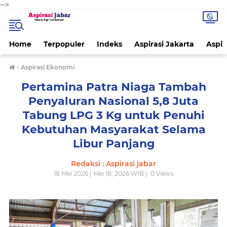
-->
Home
Terpopuler
Indeks
Aspirasi Jakarta
Aspir
›
Aspirasi Ekonomi
Pertamina Patra Niaga Tambah
Penyaluran Nasional 5,8 Juta
Tabung LPG 3 Kg untuk Penuhi
Kebutuhan Masyarakat Selama
Libur Panjang
Redaksi : Aspirasi jabar
18 Mei 2026 | Mei 18, 2026 WIB |
0
Views