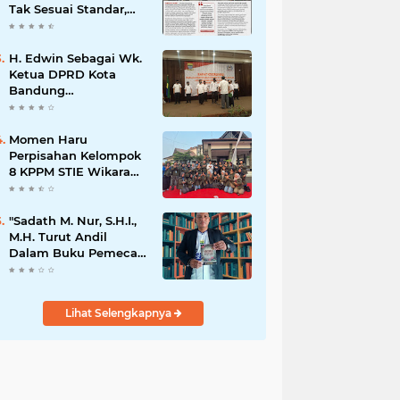
Tak Sesuai Standar,
Warga Keluhkan
Limbah Diduga
Mengalir ke Sungai
H. Edwin Sebagai Wk.
Ketua DPRD Kota
Bandung
Mengapresiasi Dan
Percaya Penuh
Kepada
Momen Haru
Kepemimpinan Merdi
Perpisahan Kelompok
Hajiji Sebagai ketua
8 KPPM STIE Wikara
DPD Lpm Kota
Bersama Kepala Desa
Bandung Periode
Cileunca di
2021-2026
Kecamatan Bojong
"Sadath M. Nur, S.H.I.,
M.H. Turut Andil
Dalam Buku Pemecah
Rekor MURI Puisi
Akrostik Terbanyak
Lihat Selengkapnya