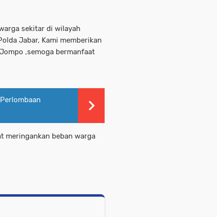
warga sekitar di wilayah
Polda Jabar, Kami memberikan
 Jompo ,semoga bermanfaat
 Perlombaan
at meringankan beban warga