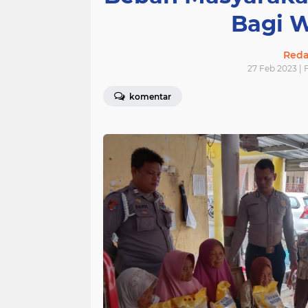
Bagi 
Redak
27 Feb 2023 | 
komentar