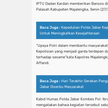
IPTU Dadan Kardan memberikan Bansos di
Palasah Kabupaten Majalengka, Senin (27/
Baca Juga :
Kepedulian Polda Jabar Ke
Untuk Meningkatkan Kesejahteraan
“Upaya Polri dalam membantu masyarakat t
Kepolisian yang menjadi garda terdepan 
terhadap sesame”kata Kapolres Majalengk
Affandi.
Baca Juga :
Hari Terakhir Gerakan Pan
Jabar Diserbu Masyarakat
Kabid Humas Polda Jabar Kombes Pol. Ibra
mengatakan bahwa kegiatan tersebut seba