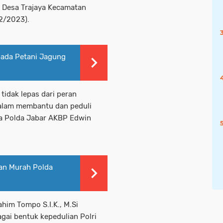
 Desa Trajaya Kecamatan
2/2023).
pada Petani Jagung
idak lepas dari peran
dalam membantu dan peduli
a Polda Jabar AKBP Edwin
gan Murah Polda
him Tompo S.I.K., M.Si
gai bentuk kepedulian Polri