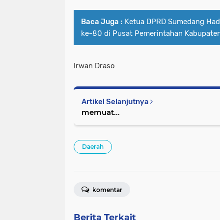
Baca Juga :
Ketua DPRD Sumedang Hadi
ke-80 di Pusat Pemerintahan Kabupate
Irwan Draso
Artikel Selanjutnya
memuat...
Daerah
komentar
Berita Terkait