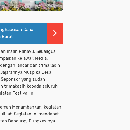
Penghapusan Dana
 Barat
ah,Insan Rahayu, Sekaligus
ampaikan ke awak Media,
n dengan lancar dan trimakasih
 Jajarannya,Muspika Desa
 Seponsor yang sudah
n trimakasih kepada seluruh
tan Festival ini.
leman Menambahkan, kegiatan
lillah Kegiatan ini mendapat
paten Bandung, Pungkas nya