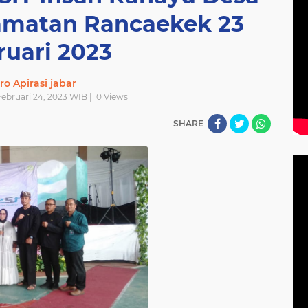
amatan Rancaekek 23
ruari 2023
ro Apirasi jabar
Februari 24, 2023 WIB |
0
Views
SHARE