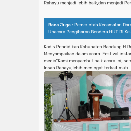
Rahayu menjadi lebih baik,dan menjadi Pe
Baca Juga :
Pemerintah Kecamatan Dar
Upacara Pengibaran Bendera HUT RI Ke
Kadis Pendidikan Kabupaten Bandung H.Ru
Menyampaikan dalam acara Festival instan
media"Kami menyambut baik acara ini, se
Insan Rahayu,lebih meningat terkait mutu