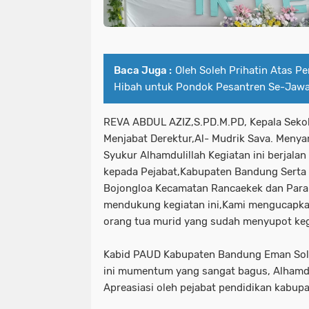
Baca Juga :
Oleh Soleh Prihatin Atas 
Hibah untuk Pondok Pesantren Se-Jawa
REVA ABDUL AZIZ,S.PD.M.PD, Kepala Sekol
Menjabat Derektur,Al- Mudrik Sava. Meny
Syukur Alhamdulillah Kegiatan ini berjala
kepada Pejabat,Kabupaten Bandung Serta
Bojongloa Kecamatan Rancaekek dan Para
mendukung kegiatan ini,Kami mengucapka
orang tua murid yang sudah menyupot kegia
Kabid PAUD Kabupaten Bandung Eman So
ini mumentum yang sangat bagus, Alhamdu
Apreasiasi oleh pejabat pendidikan kabu