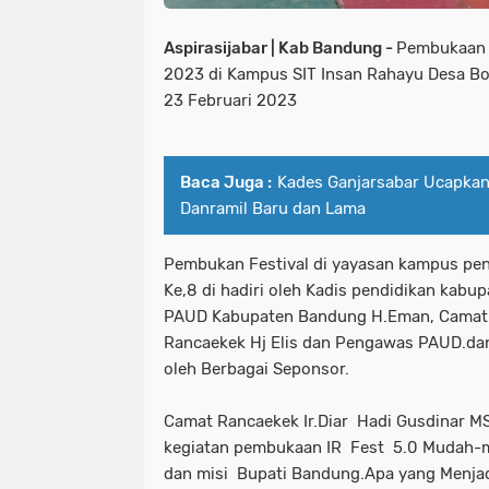
Aspirasijabar | Kab Bandung -
Pembukaan 
2023 di Kampus SIT Insan Rahayu Desa B
23 Februari 2023
Baca Juga :
Kades Ganjarsabar Ucapkan
Danramil Baru dan Lama
Pembukan Festival di yayasan kampus pen
Ke,8 di hadiri oleh Kadis pendidikan kabu
PAUD Kabupaten Bandung H.Eman, Camat R
Rancaekek Hj Elis dan Pengawas PAUD.dan
oleh Berbagai Seponsor.
Camat Rancaekek Ir.Diar Hadi Gusdinar 
kegiatan pembukaan IR Fest 5.0 Mudah-m
dan misi Bupati Bandung.Apa yang Menjad