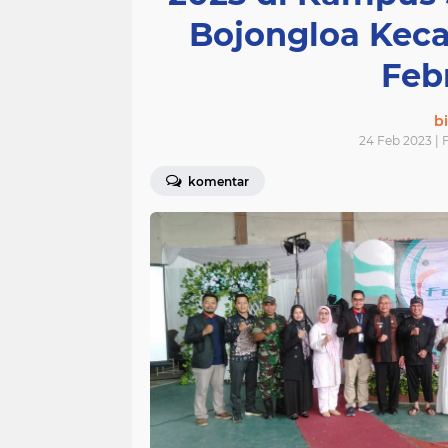
Bojongloa Kec
Feb
bi
24 Feb 2023 | 
komentar