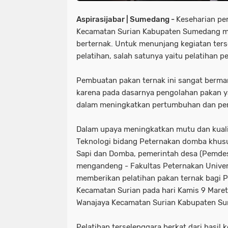
Aspirasijabar | Sumedang -
Keseharian pe
Kecamatan Surian Kabupaten Sumedang mem
berternak. Untuk menunjang kegiatan ter
pelatihan, salah satunya yaitu pelatihan
Pembuatan pakan ternak ini sangat berman
karena pada dasarnya pengolahan pakan ya
dalam meningkatkan pertumbuhan dan pe
Dalam upaya meningkatkan mutu dan kualit
Teknologi bidang Peternakan domba khus
Sapi dan Domba, pemerintah desa (Pemde
mengandeng - Fakultas Peternakan Univer
memberikan pelatihan pakan ternak bagi P
Kecamatan Surian pada hari Kamis 9 Maret
Wanajaya Kecamatan Surian Kabupaten S
Pelatihan terselenggara berkat dari hasil