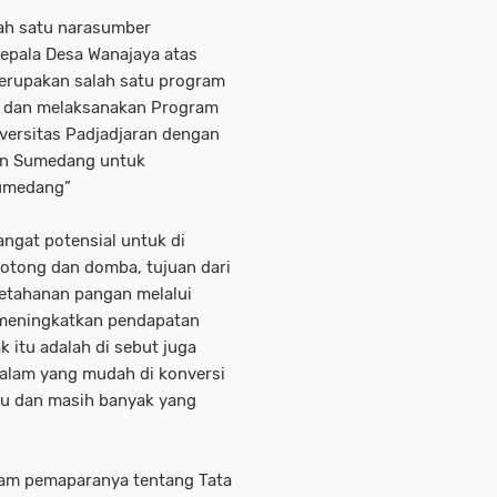
alah satu narasumber
epala Desa Wanajaya atas
merupakan salah satu program
t dan melaksanakan Program
versitas Padjadjaran dengan
en Sumedang untuk
Sumedang”
angat potensial untuk di
otong dan domba, tujuan dari
ketahanan pangan melalui
 meningkatkan pendapatan
k itu adalah di sebut juga
 alam yang mudah di konversi
su dan masih banyak yang
lam pemaparanya tentang Tata