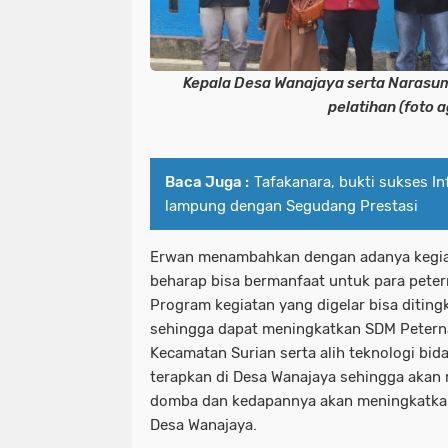
Kepala Desa Wanajaya serta Narasu
pelatihan (foto 
Baca Juga :
Tafakanara, bukti sukses In
lampung dengan Segudang Prestasi
Erwan menambahkan dengan adanya kegiat
beharap bisa bermanfaat untuk para peter
Program kegiatan yang digelar bisa diting
sehingga dapat meningkatkan SDM Petern
Kecamatan Surian serta alih teknologi bid
terapkan di Desa Wanajaya sehingga akan
domba dan kedapannya akan meningkatkan
Desa Wanajaya.