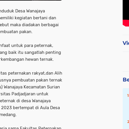
nduduk Desa Wanajaya
iliki kegiatan bertani dan
sebut maka diadakan berbagai
 pembuatan pakan.
Vi
faat untuk para peternak,
ng baik itu sangatlah penting
rkembangan hewan ternak.
as peternakan rakyat,dan Alih
Be
usnya pembuatan pakan ternak
s) Wanajaya Kecamatan Surian
sitas Padjadjaran untuk
eternak di desa Wanajaya
 2023 bertempat di Aula Desa
umedang.
 kerja sama Fakultas Peternakan