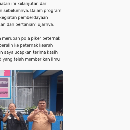
atan ini kelanjutan dari
kan sebelumnya, Dalam program
h kegiatan pemberdayaan
an dan pertanian" ujarnya.
 merubah pola piker peternak
beralih ke peternak kearah
n saya ucapkan terima kasih
d yang telah member kan Ilmu