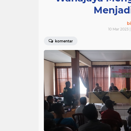
Menjad
bi
10 Mar 2023 |
komentar