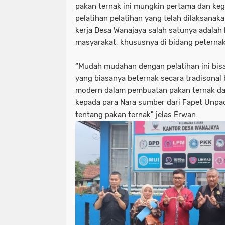
pakan ternak ini mungkin pertama dan kegi
pelatihan pelatihan yang telah dilaksana
kerja Desa Wanajaya salah satunya adala
masyarakat, khususnya di bidang peternak
“Mudah mudahan dengan pelatihan ini bisa
yang biasanya beternak secara tradisonal 
modern dalam pembuatan pakan ternak da
kepada para Nara sumber dari Fapet Unpa
tentang pakan ternak" jelas Erwan.