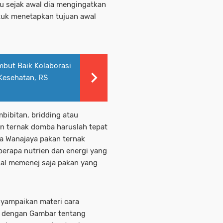
u sejak awal dia mengingatkan
tuk menetapkan tujuan awal
mbut Baik Kolaborasi
Kesehatan, RS
mbibitan, bridding atau
n ternak domba haruslah tepat
esa Wanajaya pakan ternak
berapa nutrien dan energi yang
gal memenej saja pakan yang
yampaikan materi cara
 dengan Gambar tentang