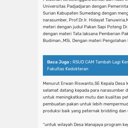
Universitas Padjadjaran dengan Pemerint
Surian Kabupaten Sumedang dengan meng
narasumber, Prof.Dr.Ir. Hidayat Tanuwiria
meteri dengan judul Pakan Sapi Poteng Dr
dengan materi Tata laksana Pemberian Pa
Budiman.,MSi, Dengan materi Pengolahan 
Baca Juga :
RSUD CAM Tambah Lagi Ke
Fakultas Kedokteran
Menurut Erwan Riswanto,SE Kepala Desa W
selamat datang kepada para narasumber 
untuk meningkatkan mutu dan kualitas pe
pembuatan pakan untuk lebih mempermud
produksi baik yang peternak bridding da
“untuk wilayah Desa Wanajaya program ke