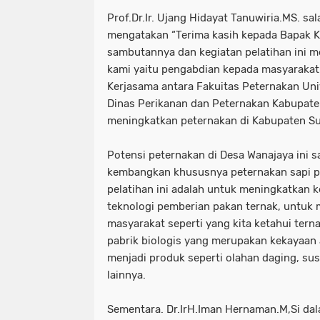
Prof.Dr.Ir. Ujang Hidayat Tanuwiria.MS. s
mengatakan “Terima kasih kepada Bapak K
sambutannya dan kegiatan pelatihan ini 
kami yaitu pengabdian kepada masyaraka
Kerjasama antara Fakuitas Peternakan Uni
Dinas Perikanan dan Peternakan Kabupat
meningkatkan peternakan di Kabupaten 
Potensi peternakan di Desa Wanajaya ini s
kembangkan khususnya peternakan sapi p
pelatihan ini adalah untuk meningkatkan 
teknologi pemberian pakan ternak, untuk
masyarakat seperti yang kita ketahui terna
pabrik biologis yang merupakan kekayaan
menjadi produk seperti olahan daging, su
lainnya.
Sementara. Dr.IrH.Iman Hernaman.M,Si da