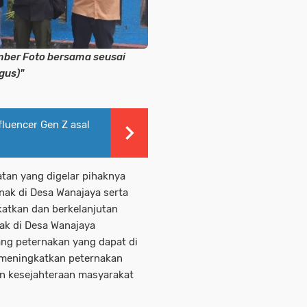
mber Foto bersama seusai
agus)"
fluencer Gen Z asal
an yang digelar pihaknya
nak di Desa Wanajaya serta
katkan dan berkelanjutan
ak di Desa Wanajaya
ang peternakan yang dapat di
 meningkatkan peternakan
 kesejahteraan masyarakat