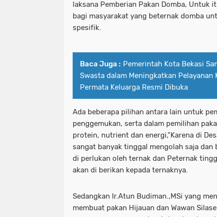
laksana Pemberian Pakan Domba, Untuk it
bagi masyarakat yang beternak domba un
spesifik.
Baca Juga :
Pemerintah Kota Bekasi Sa
Swasta dalam Meningkatkan Pelayanan 
Permata Keluarga Resmi Dibuka
Ada beberapa pilihan antara lain untuk pe
penggemukan, serta dalam pemilihan paka
protein, nutrient dan energi,"Karena di D
sangat banyak tinggal mengolah saja dan 
di perlukan oleh ternak dan Peternak ting
akan di berikan kepada ternaknya.
Sedangkan Ir.Atun Budiman.,MSi yang men
membuat pakan Hijauan dan Wawan Silase