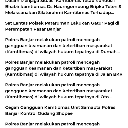
Dalam Menjaga Situasi Kamtibmas Tetap Kondusif
Bhabinkamtibmas Ds Haurngombong Bripka Teten S
Melaksanakan Silaturahmi Kamtibmas Terhadap
Warga Binaan
Sat Lantas Polsek Pataruman Lakukan Gatur Pagi di
Perempatan Pasar Banjar
Polres Banjar melakukan patroli mencegah
gangguan keamanan dan ketertiban masyarakat
(Kamtibmas) di wilayah hukum tepatnya di Rumah
Sakit PMC
Polres Banjar melakukan patroli mencegah
gangguan keamanan dan ketertiban masyarakat
(Kamtibmas) di wilayah hukum tepatnya di Jalan BKR
Polres Banjar melakukan patroli mencegah
gangguan keamanan dan ketertiban masyarakat
(Kamtibmas) di wilayah hukum tepatnya di Oto
Finance.
Cegah Gangguan Kamtibmas Unit Samapta Polres
Banjar Kontrol Gudang Shopee
Polres Banjar melakukan patroli mencegah