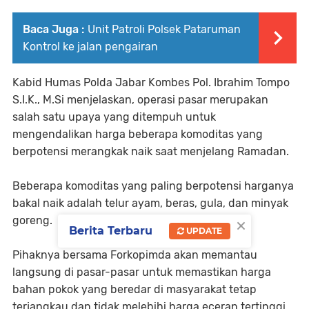
Baca Juga :
Unit Patroli Polsek Pataruman
Kontrol ke jalan pengairan
Kabid Humas Polda Jabar Kombes Pol. Ibrahim Tompo
S.I.K., M.Si menjelaskan, operasi pasar merupakan
salah satu upaya yang ditempuh untuk
mengendalikan harga beberapa komoditas yang
berpotensi merangkak naik saat menjelang Ramadan.
Beberapa komoditas yang paling berpotensi harganya
bakal naik adalah telur ayam, beras, gula, dan minyak
×
goreng.
Berita Terbaru
UPDATE
Pihaknya bersama Forkopimda akan memantau
langsung di pasar-pasar untuk memastikan harga
bahan pokok yang beredar di masyarakat tetap
terjangkau dan tidak melebihi harga eceran tertinggi