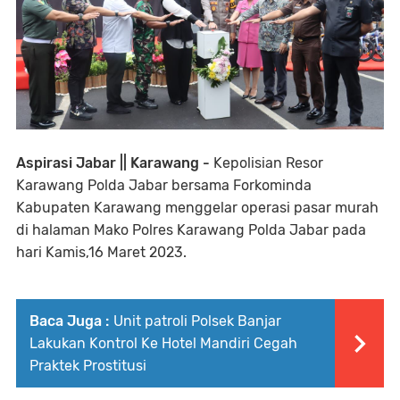
Aspirasi Jabar || Karawang -
Kepolisian Resor
Karawang Polda Jabar bersama Forkominda
Kabupaten Karawang menggelar operasi pasar murah
di halaman Mako Polres Karawang Polda Jabar pada
hari Kamis,16 Maret 2023.
Baca Juga :
Unit patroli Polsek Banjar
Lakukan Kontrol Ke Hotel Mandiri Cegah
Praktek Prostitusi