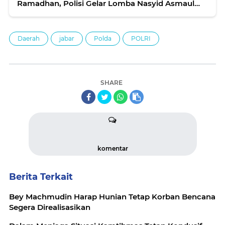
Ramadhan, Polisi Gelar Lomba Nasyid Asmaul
Husna
Daerah
jabar
Polda
POLRI
SHARE
komentar
Berita Terkait
Bey Machmudin Harap Hunian Tetap Korban Bencana
Segera Direalisasikan