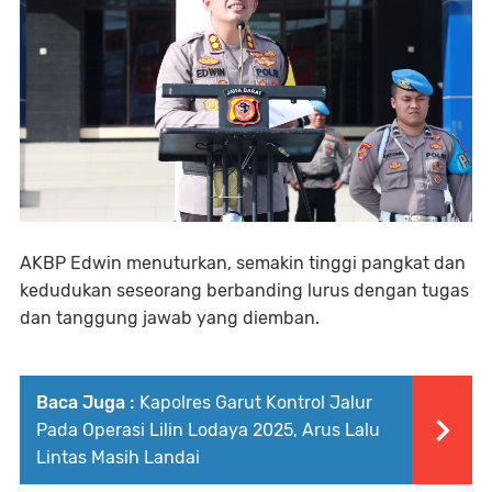
AKBP Edwin menuturkan, semakin tinggi pangkat dan
kedudukan seseorang berbanding lurus dengan tugas
dan tanggung jawab yang diemban.
Baca Juga :
Kapolres Garut Kontrol Jalur
Pada Operasi Lilin Lodaya 2025, Arus Lalu
Lintas Masih Landai