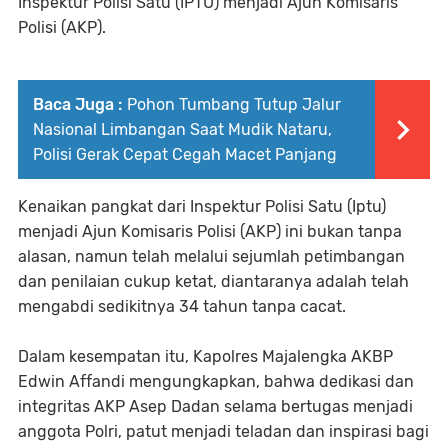
Inspektur Polisi Satu (IPTU) menjadi Ajun Komisaris
Polisi (AKP).
Baca Juga :
Pohon Tumbang Tutup Jalur
Nasional Limbangan Saat Mudik Nataru,
Polisi Gerak Cepat Cegah Macet Panjang
Kenaikan pangkat dari Inspektur Polisi Satu (Iptu)
menjadi Ajun Komisaris Polisi (AKP) ini bukan tanpa
alasan, namun telah melalui sejumlah petimbangan
dan penilaian cukup ketat, diantaranya adalah telah
mengabdi sedikitnya 34 tahun tanpa cacat.
Dalam kesempatan itu, Kapolres Majalengka AKBP
Edwin Affandi mengungkapkan, bahwa dedikasi dan
integritas AKP Asep Dadan selama bertugas menjadi
anggota Polri, patut menjadi teladan dan inspirasi bagi