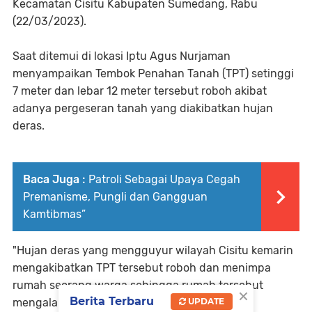
Kecamatan Cisitu Kabupaten Sumedang, Rabu
(22/03/2023).
Saat ditemui di lokasi Iptu Agus Nurjaman
menyampaikan Tembok Penahan Tanah (TPT) setinggi
7 meter dan lebar 12 meter tersebut roboh akibat
adanya pergeseran tanah yang diakibatkan hujan
deras.
Baca Juga :
Patroli Sebagai Upaya Cegah
Premanisme, Pungli dan Gangguan
Kamtibmas”
"Hujan deras yang mengguyur wilayah Cisitu kemarin
mengakibatkan TPT tersebut roboh dan menimpa
rumah seorang warga sehingga rumah tersebut
×
Berita Terbaru
UPDATE
mengalami kerusakan". Ujar Agus.