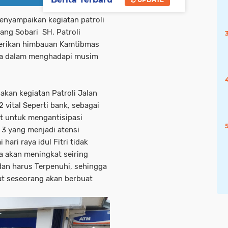
nyampaikan kegiatan patroli
ang Sobari SH, Patroli
berikan himbauan Kamtibmas
na dalam menghadapi musim
akan kegiatan Patroli Jalan
vital Seperti bank, sebagai
t untuk mengantisipasi
 3 yang menjadi atensi
ari raya idul Fitri tidak
 akan meningkat seiring
an harus Terpenuhi, sehingga
t seseorang akan berbuat