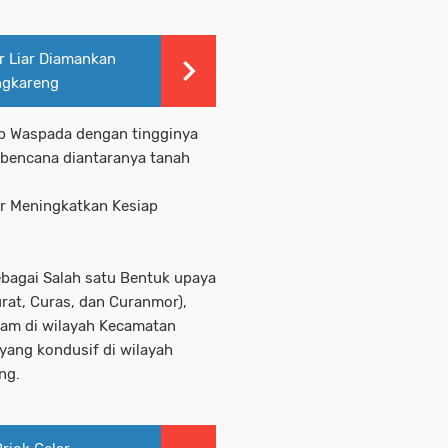
r Liar Diamankan
ngkareng
p Waspada dengan tingginya
i bencana diantaranya tanah
r Meningkatkan Kesiap
bagai Salah satu Bentuk upaya
rat, Curas, dan Curanmor),
alam di wilayah Kecamatan
yang kondusif di wilayah
ng.