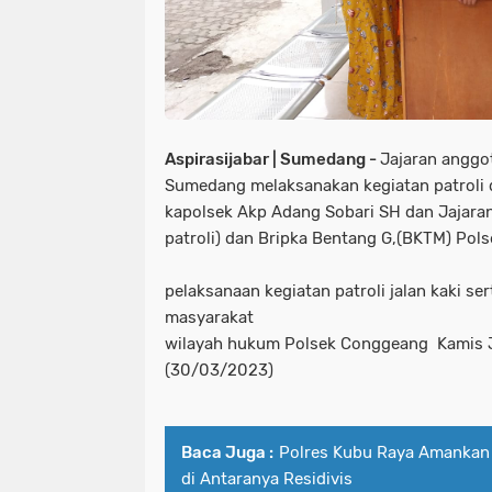
Aspirasijabar | Sumedang -
Jajaran anggo
Sumedang melaksanakan kegiatan patroli d
kapolsek Akp Adang Sobari SH dan Jajaran
patroli) dan Bripka Bentang G,(BKTM) Pol
pelaksanaan kegiatan patroli jalan kaki se
masyarakat
wilayah hukum Polsek Conggeang Kamis J
(30/03/2023)
Baca Juga :
Polres Kubu Raya Amankan
di Antaranya Residivis