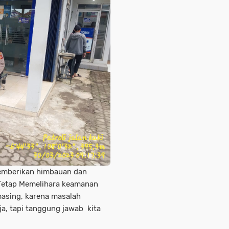
 memberikan himbauan dan
Tetap Memelihara keamanan
masing, karena masalah
a, tapi tanggung jawab kita