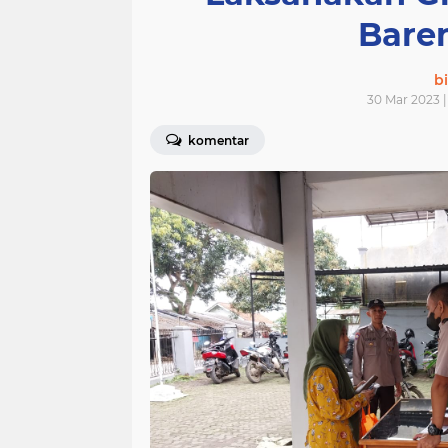
Bare
bi
30 Mar 2023 |
komentar