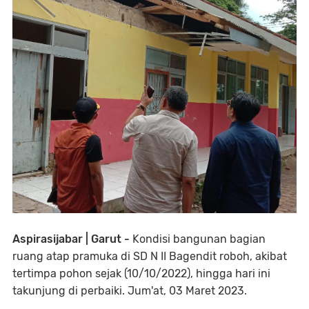
Aspirasijabar | Garut -
Kondisi bangunan bagian
ruang atap pramuka di SD N II Bagendit roboh, akibat
tertimpa pohon sejak (10/10/2022), hingga hari ini
takunjung di perbaiki. Jum'at, 03 Maret 2023.