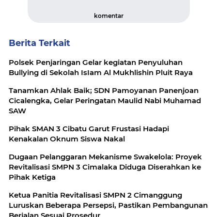
komentar
Berita Terkait
Polsek Penjaringan Gelar kegiatan Penyuluhan
Bullying di Sekolah IsIam Al Mukhlishin Pluit Raya
Tanamkan Ahlak Baik; SDN Pamoyanan Panenjoan
Cicalengka, Gelar Peringatan Maulid Nabi Muhamad
SAW
Pihak SMAN 3 Cibatu Garut Frustasi Hadapi
Kenakalan Oknum Siswa Nakal
Dugaan Pelanggaran Mekanisme Swakelola: Proyek
Revitalisasi SMPN 3 Cimalaka Diduga Diserahkan ke
Pihak Ketiga
Ketua Panitia Revitalisasi SMPN 2 Cimanggung
Luruskan Beberapa Persepsi, Pastikan Pembangunan
Berjalan Sesuai Prosedur