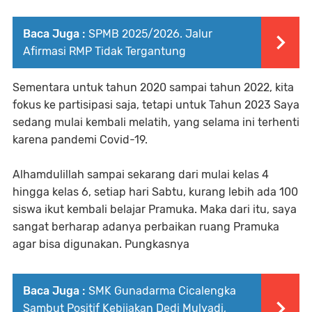
Baca Juga :
SPMB 2025/2026. Jalur
Afirmasi RMP Tidak Tergantung
Sementara untuk tahun 2020 sampai tahun 2022, kita
fokus ke partisipasi saja, tetapi untuk Tahun 2023 Saya
sedang mulai kembali melatih, yang selama ini terhenti
karena pandemi Covid-19.
Alhamdulillah sampai sekarang dari mulai kelas 4
hingga kelas 6, setiap hari Sabtu, kurang lebih ada 100
siswa ikut kembali belajar Pramuka. Maka dari itu, saya
sangat berharap adanya perbaikan ruang Pramuka
agar bisa digunakan. Pungkasnya
Baca Juga :
SMK Gunadarma Cicalengka
Sambut Positif Kebijakan Dedi Mulyadi,