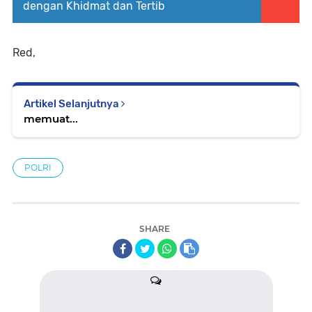
dengan Khidmat dan Tertib
Red,
Artikel Selanjutnya
memuat...
POLRI
SHARE