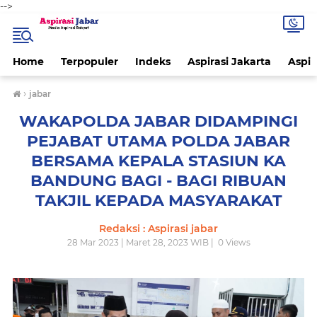
-->
Home
Terpopuler
Indeks
Aspirasi Jakarta
Aspir
›
jabar
WAKAPOLDA JABAR DIDAMPINGI
PEJABAT UTAMA POLDA JABAR
BERSAMA KEPALA STASIUN KA
BANDUNG BAGI - BAGI RIBUAN
TAKJIL KEPADA MASYARAKAT
Redaksi : Aspirasi jabar
28 Mar 2023 | Maret 28, 2023 WIB |
0
Views