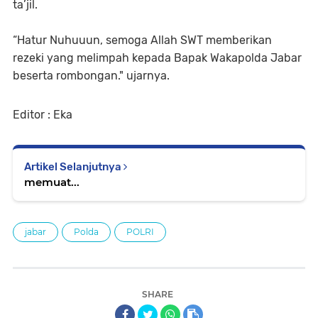
ta’jil.
“Hatur Nuhuuun, semoga Allah SWT memberikan
rezeki yang melimpah kepada Bapak Wakapolda Jabar
beserta rombongan." ujarnya.
Editor : Eka
Artikel Selanjutnya
memuat...
jabar
Polda
POLRI
SHARE