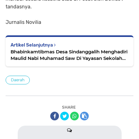
tandasnya.
Jurnalis Novilia
Artikel Selanjutnya
Bhabinkamtibmas Desa Sindanggalih Menghadiri
Maulid Nabi Muhamad Saw Di Yayasan Sekolah
Smp & Sma Guna Cipta
Daerah
SHARE