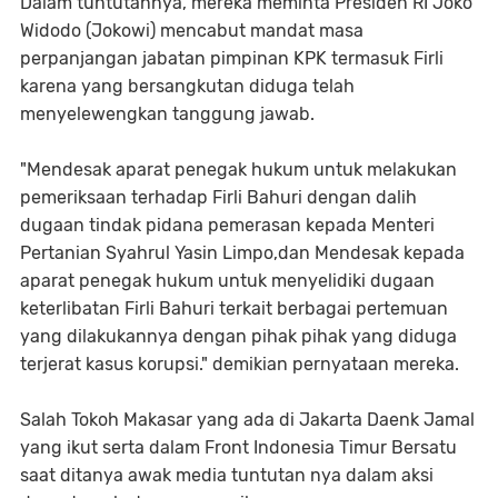
Dalam tuntutannya, mereka meminta Presiden RI Joko
Widodo (Jokowi) mencabut mandat masa
perpanjangan jabatan pimpinan KPK termasuk Firli
karena yang bersangkutan diduga telah
menyelewengkan tanggung jawab.
"Mendesak aparat penegak hukum untuk melakukan
pemeriksaan terhadap Firli Bahuri dengan dalih
dugaan tindak pidana pemerasan kepada Menteri
Pertanian Syahrul Yasin Limpo,dan Mendesak kepada
aparat penegak hukum untuk menyelidiki dugaan
keterlibatan Firli Bahuri terkait berbagai pertemuan
yang dilakukannya dengan pihak pihak yang diduga
terjerat kasus korupsi." demikian pernyataan mereka.
Salah Tokoh Makasar yang ada di Jakarta Daenk Jamal
yang ikut serta dalam Front Indonesia Timur Bersatu
saat ditanya awak media tuntutan nya dalam aksi