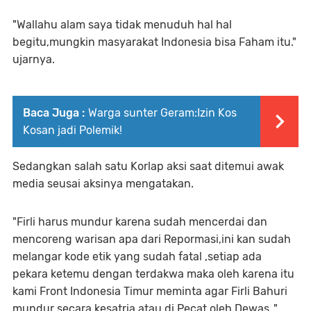
"Wallahu alam saya tidak menuduh hal hal
begitu,mungkin masyarakat Indonesia bisa Faham itu."
ujarnya.
Baca Juga :
Warga sunter Geram:Izin Kos
Kosan jadi Polemik!
Sedangkan salah satu Korlap aksi saat ditemui awak
media seusai aksinya mengatakan.
"Firli harus mundur karena sudah mencerdai dan
mencoreng warisan apa dari Repormasi,ini kan sudah
melangar kode etik yang sudah fatal ,setiap ada
pekara ketemu dengan terdakwa maka oleh karena itu
kami Front Indonesia Timur meminta agar Firli Bahuri
mundur secara kesatria atau di Pecat oleh Dewas ."