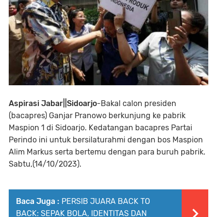
Aspirasi Jabar||Sidoarjo
-Bakal calon presiden
(bacapres) Ganjar Pranowo berkunjung ke pabrik
Maspion 1 di Sidoarjo. Kedatangan bacapres Partai
Perindo ini untuk bersilaturahmi dengan bos Maspion
Alim Markus serta bertemu dengan para buruh pabrik.
Sabtu,(14/10/2023).
Baca Juga :
PERSIB JUARA BACK TO
BACK: SEPAK BOLA, IDENTITAS DAN