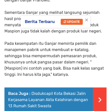
dengan Ganjar Pranowo.
Sementara Ganjar yang melihat langsung sejumlah
×
hasil produksi unggulan alat rumah tangga
Berita Terbaru
UPDATE
menyatakan apresiasinya. Apalagi, kualitas produk
Maspion juga tidak kalah dengan produk luar negeri.
Pada kesempatan itu Ganjar meminta pemilik dan
manajemen pabrik untuk membuat e-katalog,
sehingga bisa mempermudah pemasaran produk,
khususnya untuk pangsa pasar dalam negeri. "
(Maspion) ini contoh yang baik. Bisa naik kelas sangat
tinggi. Ini harus kita jaga," katanya.
Baca Juga :
Disdukcapil Kota Bekasi Jalin
Kerjasama Layanan Akta Kelahiran dengan
13 Rumah Sakit Swasta