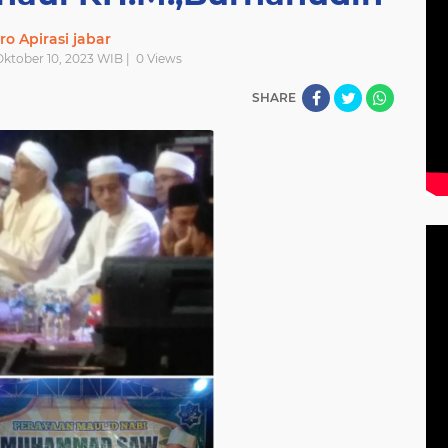
ro Apirasi jabar
Oktober 10, 2023 WIB |
0
Views
SHARE