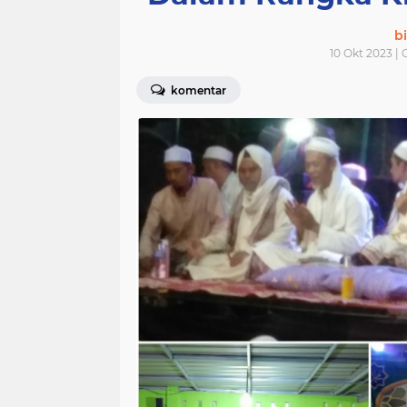
bi
10 Okt 2023 | 
komentar