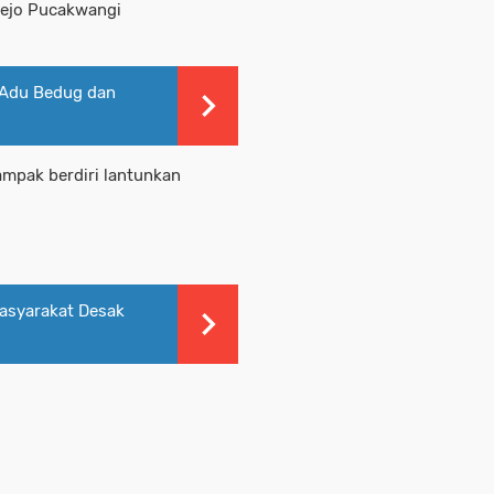
rejo Pucakwangi
 Adu Bedug dan
ampak berdiri lantunkan
asyarakat Desak