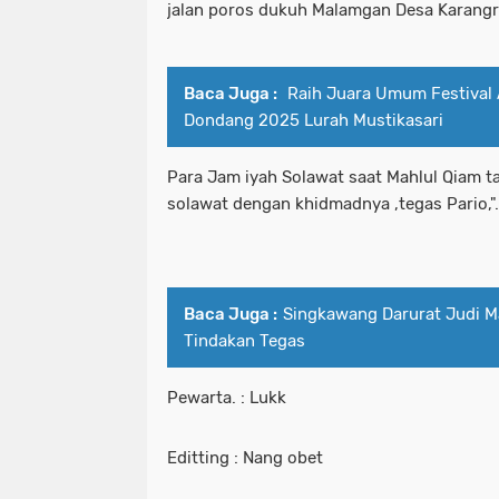
jalan poros dukuh Malamgan Desa Karang
Baca Juga :
Raih Juara Umum Festival
Dondang 2025 Lurah Mustikasari
Para Jam iyah Solawat saat Mahlul Qiam t
solawat dengan khidmadnya ,tegas Pario,".
Baca Juga :
Singkawang Darurat Judi M
Tindakan Tegas
Pewarta. : Lukk
Editting : Nang obet