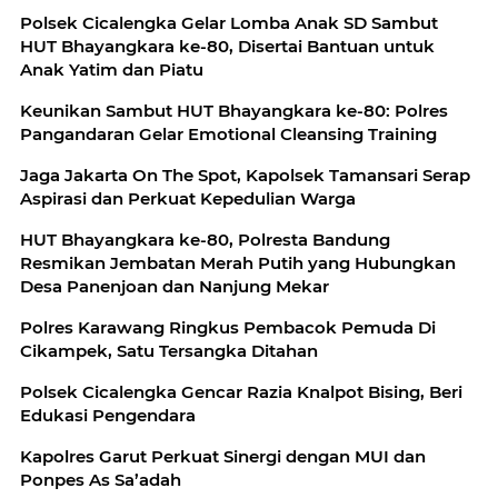
Polsek Cicalengka Gelar Lomba Anak SD Sambut
HUT Bhayangkara ke-80, Disertai Bantuan untuk
Anak Yatim dan Piatu
Keunikan Sambut HUT Bhayangkara ke-80: Polres
Pangandaran Gelar Emotional Cleansing Training
Jaga Jakarta On The Spot, Kapolsek Tamansari Serap
Aspirasi dan Perkuat Kepedulian Warga
HUT Bhayangkara ke-80, Polresta Bandung
Resmikan Jembatan Merah Putih yang Hubungkan
Desa Panenjoan dan Nanjung Mekar
Polres Karawang Ringkus Pembacok Pemuda Di
Cikampek, Satu Tersangka Ditahan
Polsek Cicalengka Gencar Razia Knalpot Bising, Beri
Edukasi Pengendara
Kapolres Garut Perkuat Sinergi dengan MUI dan
Ponpes As Sa’adah