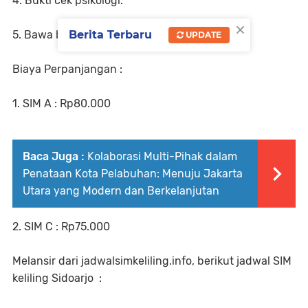
4. Bukti cek psikologi.
×
Berita Terbaru
5. Bawa bolpoin.
UPDATE
Biaya Perpanjangan :
1. SIM A : Rp80.000
Baca Juga :
Kolaborasi Multi-Pihak dalam
Penataan Kota Pelabuhan: Menuju Jakarta
Utara yang Modern dan Berkelanjutan
2. SIM C : Rp75.000
Melansir dari jadwalsimkeliling.info, berikut jadwal SIM
keliling Sidoarjo :