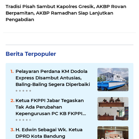
Tradisi Pisah Sambut Kapolres Gresik, AKBP Rovan
Berpamitan, AKBP Ramadhan Siap Lanjutkan
Pengabdian
Berita Terpopuler
Pelayaran Perdana KM Dodola
Express Disambut Antusias,
Baling-Baling Segera Diperbaiki
Ketua FKPPI Jabar Tegaskan
Tak Ada Perubahan
Kepengurusan PC KB FKPPI
Sumedang, Ketua Cabang
Diminta Segera Konsolidasi
H. Edwin Sebagai Wk. Ketua
DPRD Kota Bandung