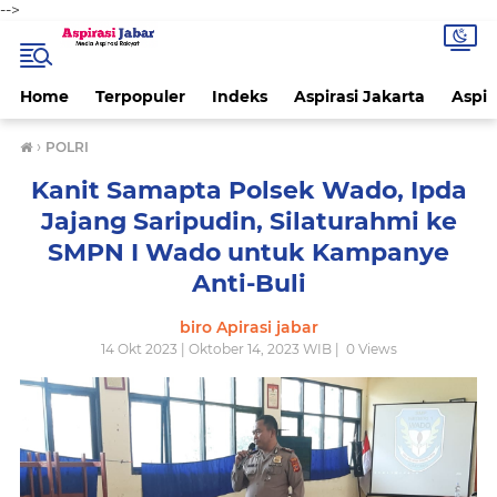
-->
Home
Terpopuler
Indeks
Aspirasi Jakarta
Aspir
›
POLRI
Kanit Samapta Polsek Wado, Ipda
Jajang Saripudin, Silaturahmi ke
SMPN I Wado untuk Kampanye
Anti-Buli
biro Apirasi jabar
14 Okt 2023 | Oktober 14, 2023 WIB |
0
Views