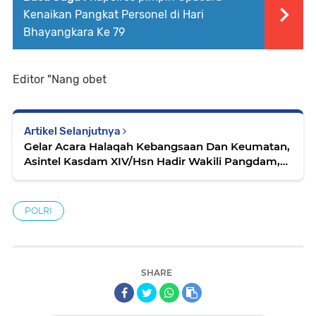
Kenaikan Pangkat Personel di Hari
Bhayangkara Ke 79
Editor "Nang obet
Artikel Selanjutnya
Gelar Acara Halaqah Kebangsaan Dan Keumatan,
Asintel Kasdam XIV/Hsn Hadir Wakili Pangdam,
Bahas Peran Umat dalam Mewujudkan Pemilu
Damai di Sulsel
POLRI
SHARE