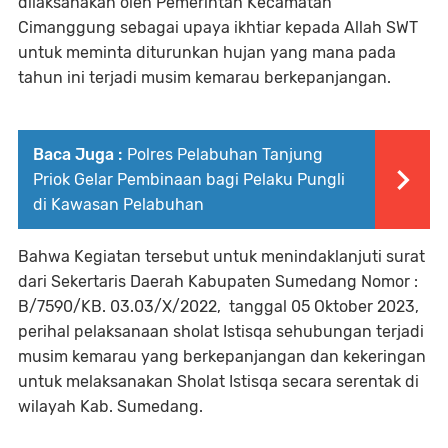
dilaksanakan oleh Pemerintah Kecamatan
Cimanggung sebagai upaya ikhtiar kepada Allah SWT
untuk meminta diturunkan hujan yang mana pada
tahun ini terjadi musim kemarau berkepanjangan.
Baca Juga :
Polres Pelabuhan Tanjung
Priok Gelar Pembinaan bagi Pelaku Pungli
di Kawasan Pelabuhan
Bahwa Kegiatan tersebut untuk menindaklanjuti surat
dari Sekertaris Daerah Kabupaten Sumedang Nomor :
B/7590/KB. 03.03/X/2022, tanggal 05 Oktober 2023,
perihal pelaksanaan sholat Istisqa sehubungan terjadi
musim kemarau yang berkepanjangan dan kekeringan
untuk melaksanakan Sholat Istisqa secara serentak di
wilayah Kab. Sumedang.