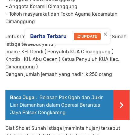
- Anggota Koramil Cimanggung
- Tokoh masyarakat dan Tokoh Agama Kecamatan
Cimanggung
×
Berita Terbaru
Untuk Imam dan Khotib dalam Kegiatan Sholat Sunah
UPDATE
Istisqa tersebut yaitu ,
Imam : KH. Dendi ( Penyuluh KUA Cimanggung )
Khotib : KH. Abu Cecen ( Ketua Penyuluh KUA Kec.
Cimanggung )
Dengan jumlah jemaah yang hadir lk 250 orang
Baca Juga :
Belasan Pak Ogah dan Jukir
Liar Diamankan dalam Operasi Berantas
Jaya Polsek Cengkareng
Giat Sholat Sunah Istisqa (meminta hujan) tersebut