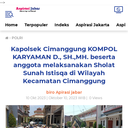
-->
Home
Terpopuler
Indeks
Aspirasi Jakarta
Aspir
›
POLRI
Kapolsek Cimanggung KOMPOL
KARYAMAN D., SH.,MH. beserta
anggota melaksanakan Sholat
Sunah Istisqa di Wilayah
Kecamatan Cimanggung
biro Apirasi jabar
10 Okt 2023 | Oktober 10, 2023 WIB |
0
Views