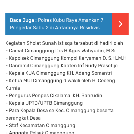
Baca Juga :
Polres Kubu Raya Amankan 7
Pengedar Sabu 2 di Antaranya Residivis
Kegiatan Sholat Sunah Istisqa tersebut di hadiri oleh :
- Camat Cimanggung Drs H Agus Wahyudin, M.Si
- Kapolsek Cimanggung Kompol Karyaman D, S.H.,M.H
- Danramil Cimanggung Kapten Inf Rudy Prasetijo
- Kepala KUA Cimanggung KH. Adang Somantri
- Ketua MUI Cimanggung diwakili oleh H. Ceceng
Kurnia
- Pengurus Ponpes Cikalama KH. Bahrudin
- Kepala UPTD/UPTB Cimanggung
- Para Kepala Desa se Kec. Cimanggung beserta
perangkat Desa
- Staf Kecamatan Cimanggung
- Anggota Polsek Cimanggung