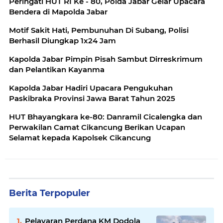
Peringati HUT RI Ke - 80, Polda Jabar Gelar Upacara
Bendera di Mapolda Jabar
Motif Sakit Hati, Pembunuhan Di Subang, Polisi
Berhasil Diungkap 1x24 Jam
Kapolda Jabar Pimpin Pisah Sambut Dirreskrimum
dan Pelantikan Kayanma
Kapolda Jabar Hadiri Upacara Pengukuhan
Paskibraka Provinsi Jawa Barat Tahun 2025
HUT Bhayangkara ke-80: Danramil Cicalengka dan
Perwakilan Camat Cikancung Berikan Ucapan
Selamat kepada Kapolsek Cikancung
Berita Terpopuler
Pelayaran Perdana KM Dodola