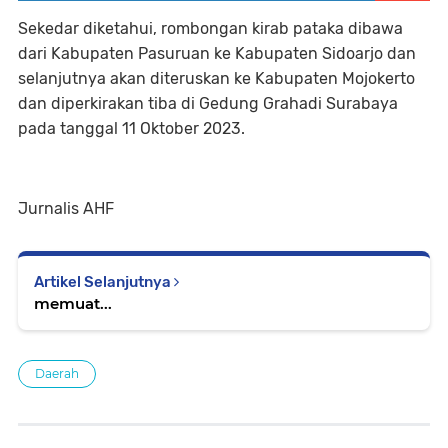
Sekedar diketahui, rombongan kirab pataka dibawa
dari Kabupaten Pasuruan ke Kabupaten Sidoarjo dan
selanjutnya akan diteruskan ke Kabupaten Mojokerto
dan diperkirakan tiba di Gedung Grahadi Surabaya
pada tanggal 11 Oktober 2023.
Jurnalis AHF
Artikel Selanjutnya
memuat...
Daerah