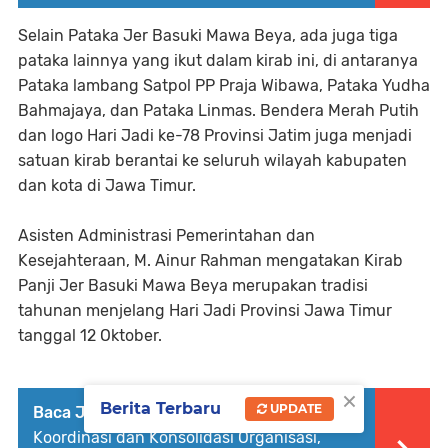
Selain Pataka Jer Basuki Mawa Beya, ada juga tiga
pataka lainnya yang ikut dalam kirab ini, di antaranya
Pataka lambang Satpol PP Praja Wibawa, Pataka Yudha
Bahmajaya, dan Pataka Linmas. Bendera Merah Putih
dan logo Hari Jadi ke-78 Provinsi Jatim juga menjadi
satuan kirab berantai ke seluruh wilayah kabupaten
dan kota di Jawa Timur.
Asisten Administrasi Pemerintahan dan
Kesejahteraan, M. Ainur Rahman mengatakan Kirab
Panji Jer Basuki Mawa Beya merupakan tradisi
tahunan menjelang Hari Jadi Provinsi Jawa Timur
tanggal 12 Oktober.
×
Berita Terbaru
UPDATE
Baca Juga :
DPP GMP-Ling Gelar Rapat
Koordinasi dan Konsolidasi Organisasi,