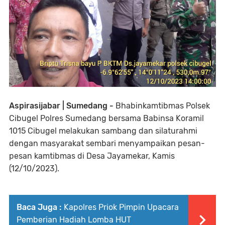
Aspirasijabar | Sumedang -
Bhabinkamtibmas Polsek
Cibugel Polres Sumedang bersama Babinsa Koramil
1015 Cibugel melakukan sambang dan silaturahmi
dengan masyarakat sembari menyampaikan pesan-
pesan kamtibmas di Desa Jayamekar, Kamis
(12/10/2023).
Baca Juga :
Kapolres Priok Pimpin Upacara
Pemberian Hadiah Lomba HUT