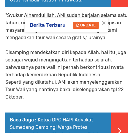
"Syukur Alhamdulillah, AMI sudah berjalan selama satu
×
tahun, untuk itu kita ingin mengajak seluruh lapisan
Berita Terbaru
UPDATE
masyarakat agar mau bersama sama dengan kami
mengadakan tour wali secara gratis," urainya.
Disamping mendekatkan diri kepada Allah, hal itu juga
sebagai wujud mengingatkan terhadap sejarah,
bahwasanya para wali ini pernah berkontribusi nyata
terhadap kemerdekaan Republik Indonesia.
Seperti yang diketahui, AMI akan menyelenggarakan
Tour Wali yang nantinya bakal diselenggarakan tgl 22
Oktober.
Baca Juga :
Ketua DPC HAPI Advokat
Sumedang Dampingi Warga Protes