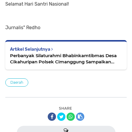
Selamat Hari Santri Nasional!
Jurnalis" Redho
Artikel Selanjutnya
Perbanyak Silaturahmi Bhabinkamtibmas Desa
Cikahuripan Polsek Cimanggung Sampaikan
Pesan Kamtibmas
Daerah
SHARE