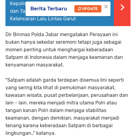
×
Kepolisian pada Pengamanan Libur Natal
Berita Terbaru
UPDATE
dan Tahun Baru, Wujud Sinergi Jaga
Kelancaran Lalu Lintas Garut
Dir Binmas Polda Jabar mengatakan Perayaan ini
bukan hanya sekedar seremoni tetapi juga sebagai
momen penting untuk menghargai keberadaan
Satpam di Indonesia dalam menjaga keamanan dan
kenyamanan masyarakat.
"Satpam adalah garda terdepan disemua lini seperti
yang sering kita lihat di pemukiman masyarakat,
kawasan wisata, pusat perbelanjaan, perusahaan dan
lain - lain. mereka menjadi mitra utama Polri atau
tangan kanan Polri dalam menjaga stabilitas
keamanan. dengan demikian, masyarakat menjadi
tenang karena keberadaan Satpam di berbagai
lingkungan.," katanya.