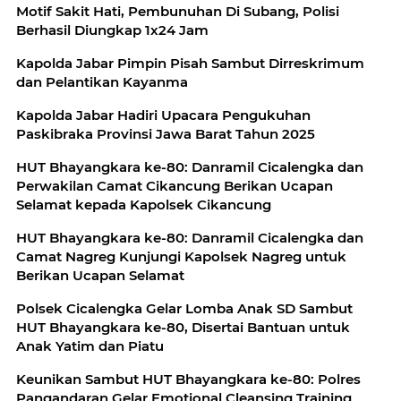
Motif Sakit Hati, Pembunuhan Di Subang, Polisi
Berhasil Diungkap 1x24 Jam
Kapolda Jabar Pimpin Pisah Sambut Dirreskrimum
dan Pelantikan Kayanma
Kapolda Jabar Hadiri Upacara Pengukuhan
Paskibraka Provinsi Jawa Barat Tahun 2025
HUT Bhayangkara ke-80: Danramil Cicalengka dan
Perwakilan Camat Cikancung Berikan Ucapan
Selamat kepada Kapolsek Cikancung
HUT Bhayangkara ke-80: Danramil Cicalengka dan
Camat Nagreg Kunjungi Kapolsek Nagreg untuk
Berikan Ucapan Selamat
Polsek Cicalengka Gelar Lomba Anak SD Sambut
HUT Bhayangkara ke-80, Disertai Bantuan untuk
Anak Yatim dan Piatu
Keunikan Sambut HUT Bhayangkara ke-80: Polres
Pangandaran Gelar Emotional Cleansing Training