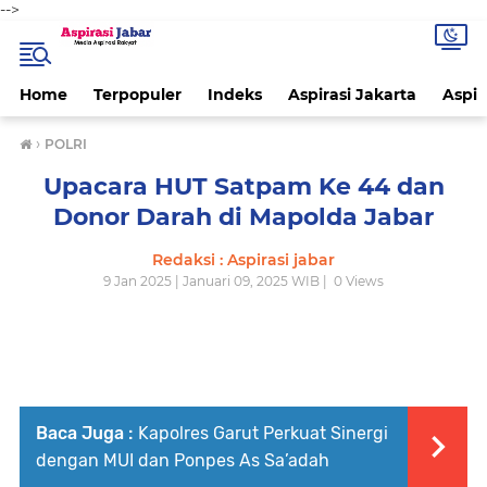
-->
Home
Terpopuler
Indeks
Aspirasi Jakarta
Aspir
›
POLRI
Upacara HUT Satpam Ke 44 dan
Donor Darah di Mapolda Jabar
Redaksi : Aspirasi jabar
9 Jan 2025 | Januari 09, 2025 WIB |
0
Views
Baca Juga :
Kapolres Garut Perkuat Sinergi
dengan MUI dan Ponpes As Sa’adah