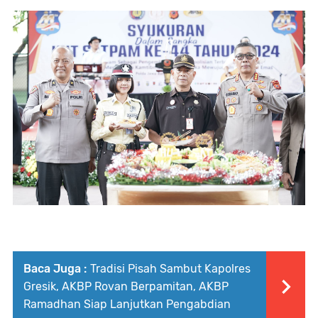
Baca Juga :
Tradisi Pisah Sambut Kapolres
Gresik, AKBP Rovan Berpamitan, AKBP
Ramadhan Siap Lanjutkan Pengabdian