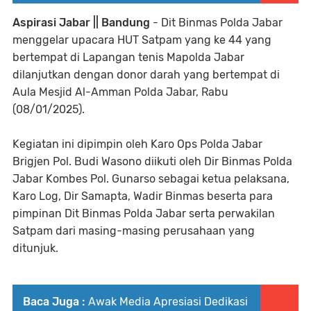
Aspirasi Jabar || Bandung
- Dit Binmas Polda Jabar
menggelar upacara HUT Satpam yang ke 44 yang
bertempat di Lapangan tenis Mapolda Jabar
dilanjutkan dengan donor darah yang bertempat di
Aula Mesjid Al-Amman Polda Jabar, Rabu
(08/01/2025).
Kegiatan ini dipimpin oleh Karo Ops Polda Jabar
Brigjen Pol. Budi Wasono diikuti oleh Dir Binmas Polda
Jabar Kombes Pol. Gunarso sebagai ketua pelaksana,
Karo Log, Dir Samapta, Wadir Binmas beserta para
pimpinan Dit Binmas Polda Jabar serta perwakilan
Satpam dari masing-masing perusahaan yang
ditunjuk.
Baca Juga :
Awak Media Apresiasi Dedikasi