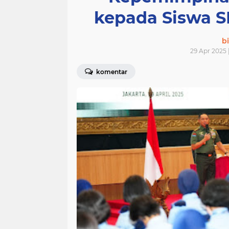
kepada Siswa 
bi
29 Apr 2025 |
komentar