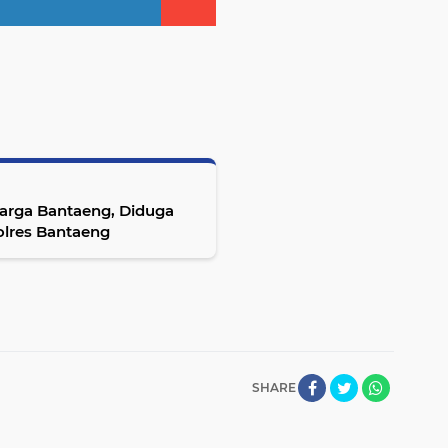
arga Bantaeng, Diduga
olres Bantaeng
SHARE