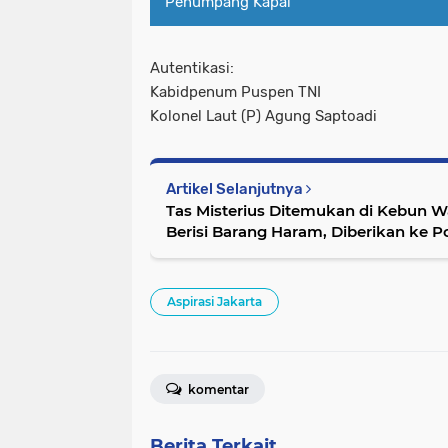
Penumpang Kapal
Autentikasi:
Kabidpenum Puspen TNI
Kolonel Laut (P) Agung Saptoadi
Artikel Selanjutnya
Tas Misterius Ditemukan di Kebun W
Berisi Barang Haram, Diberikan ke P
Aspirasi Jakarta
komentar
Berita Terkait