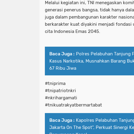
Melalui kegiatan ini, TNI menegaskan ko
generasi penerus bangsa, tidak hanya dal
juga dalam pembangunan karakter nasiona
berkarakter kuat diyakini menjadi fondas
cita Indonesia Emas 2045.
Baca Juga :
Polres Pelabuhan Tanjung 
Kasus Narkotika, Musnahkan Barang Buk
67 Ribu Jiwa
#tniprima
#tnipatriotnkri
#nkrihargamati
#tnikuatrakyatbermartabat
Baca Juga :
Kapolres Pelabuhan Tanjung
Jakarta On The Spot", Perkuat Sinergi