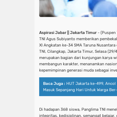
Aspirasi Jabar || Jakarta Timur
- (Puspen 
TNI Agus Subiyanto memberikan pembekal
XI Angkatan ke-34 SMA Taruna Nusantara 
TNI, Cilangkap, Jakarta Timur, Selasa (29/
merupakan bagian dari kunjungan karya w
membangun karakter, menanamkan nasiona
kepemimpinan generasi muda sebagai inve
Baca Juga :
HUT Jakarta ke-499, Ancol 
Masuk Sepanjang Hari Untuk Warga Ber
Di hadapan 368 siswa, Panglima TNI menek
integritas, kedisiplinan, semangat belajar, 