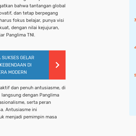
gatkan bahwa tantangan global
ovatif, dan tetap berpegang
 harus fokus belajar, punya visi
 kuat, dengan nilai kejujuran,
ujar Panglima TNI.
 SUKSES GELAR
 KEBENDAAN DI
 ERA MODERN
aktif dan penuh antusiasme, di
g langsung dengan Panglima
asionalisme, serta peran
. Antusiasme ini
uk menjadi pemimpin masa