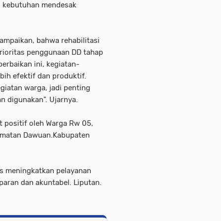
n kebutuhan mendesak
ampaikan, bahwa rehabilitasi
rioritas penggunaan DD tahap
erbaikan ini, kegiatan-
ih efektif dan produktif.
giatan warga, jadi penting
an digunakan". Ujarnya.
t positif oleh Warga Rw 05,
amatan Dawuan.Kabupaten
s meningkatkan pelayanan
aran dan akuntabel. Liputan.