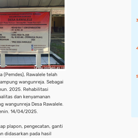
 (Pemdes), Rawalele telah
 Kampung wangunreja. Sebagai
hun. 2025. Rehabilitasi
ualitas dan kenyamanan
ung wangunreja Desa Rawalele.
nin. 14/04/2025.
atap plapon, pengecatan, ganti
an didasarkan pada hasil