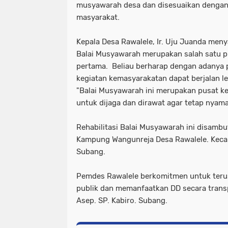
musyawarah desa dan disesuaikan denga
masyarakat.
Kepala Desa Rawalele, Ir. Uju Juanda meny
Balai Musyawarah merupakan salah satu p
pertama. Beliau berharap dengan adanya p
kegiatan kemasyarakatan dapat berjalan leb
"Balai Musyawarah ini merupakan pusat ke
untuk dijaga dan dirawat agar tetap nyam
Rehabilitasi Balai Musyawarah ini disambu
Kampung Wangunreja Desa Rawalele. Kec
Subang.
Pemdes Rawalele berkomitmen untuk teru
publik dan memanfaatkan DD secara transp
Asep. SP. Kabiro. Subang.