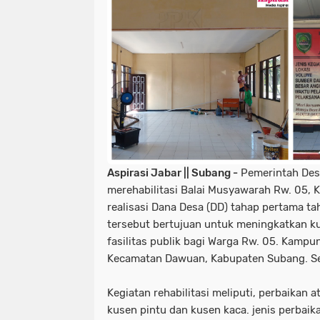
Aspirasi Jabar || Subang -
Pemerintah Desa
merehabilitasi Balai Musyawarah Rw. 05,
realisasi Dana Desa (DD) tahap pertama ta
tersebut bertujuan untuk meningkatkan k
fasilitas publik bagi Warga Rw. 05. Kamp
Kecamatan Dawuan, Kabupaten Subang. Se
Kegiatan rehabilitasi meliputi, perbaikan 
kusen pintu dan kusen kaca. jenis perbaik