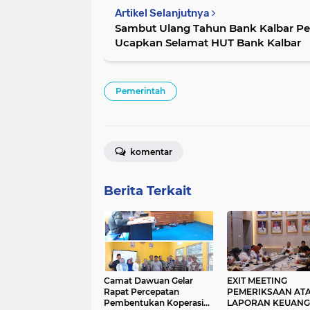
Artikel Selanjutnya
Sambut Ulang Tahun Bank Kalbar P
Ucapkan Selamat HUT Bank Kalbar
Pemerintah
komentar
Berita Terkait
Camat Dawuan Gelar
EXIT MEETING
Rapat Percepatan
PEMERIKSAAN AT
Pembentukan Koperasi
LAPORAN KEUAN