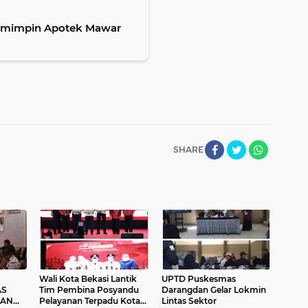
emimpin Apotek Mawar
SHARE
Wali Kota Bekasi Lantik
UPTD Puskesmas
AS
Tim Pembina Posyandu
Darangdan Gelar Lokmin
GAN
Pelayanan Terpadu Kota
Lintas Sektor