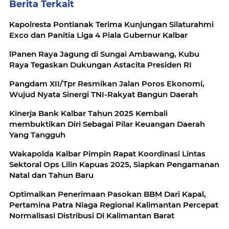
Berita Terkait
Kapolresta Pontianak Terima Kunjungan Silaturahmi
Exco dan Panitia Liga 4 Piala Gubernur Kalbar
lPanen Raya Jagung di Sungai Ambawang, Kubu
Raya Tegaskan Dukungan Astacita Presiden RI
Pangdam XII/Tpr Resmikan Jalan Poros Ekonomi,
Wujud Nyata Sinergi TNI-Rakyat Bangun Daerah
Kinerja Bank Kalbar Tahun 2025 Kembali
membuktikan Diri Sebagai Pilar Keuangan Daerah
Yang Tangguh
Wakapolda Kalbar Pimpin Rapat Koordinasi Lintas
Sektoral Ops Lilin Kapuas 2025, Siapkan Pengamanan
Natal dan Tahun Baru
Optimalkan Penerimaan Pasokan BBM Dari Kapal,
Pertamina Patra Niaga Regional Kalimantan Percepat
Normalisasi Distribusi Di Kalimantan Barat