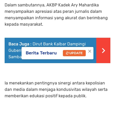
Dalam sambutannya, AKBP Kadek Ary Mahardika
menyampaikan apresiasi atas peran jurnalis dalam
menyampaikan informasi yang akurat dan berimbang
kepada masyarakat.
Baca Juga :
Dirut Bank Kalbar Dampingi
×
Gubernur Kalbar dalam Operasi Pasar di
Berita Terbaru
UPDATE
Sambas
Ia menekankan pentingnya sinergi antara kepolisian
dan media dalam menjaga kondusivitas wilayah serta
memberikan edukasi positif kepada publik.