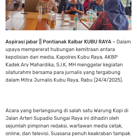
Aspirasi jabar || Pontianak Kalbar KUBU RAYA –
Dalam
upaya mempererat hubungan kemitraan antara
kepolisian dan media, Kapolres Kubu Raya, AKBP
Kadek Ary Mahardika, S.I.K, MH menggelar kegiatan
silaturahmi bersama para jurnalis yang tergabung
dalam Mitra Jurnalis Kubu Raya, Rabu (24/4/2025).
Acara yang berlangsung di salah satu Warung Kopi di
Jalan Arteri Supadio Sungai Raya ini dihadiri oleh
sejumlah pimpinan redaksi, wartawan media cetak,
online, dan televisi. Suasana penuh keakraban tampak