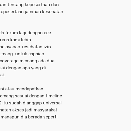
an tentang kepesertaan dan
epesertaan jaminan kesehatan
ada forum lagi dengan eee
rena kami lebih
pelayanan kesehatan izin
emang untuk capaian
al coverage memang ada dua
ai dengan apa yang di
ai.
ani atau mendapatkan
emang sesuai dengan timeline
 itu sudah dianggap universal
ehatan akses jadi masyarakat
 manapun dia berada seperti