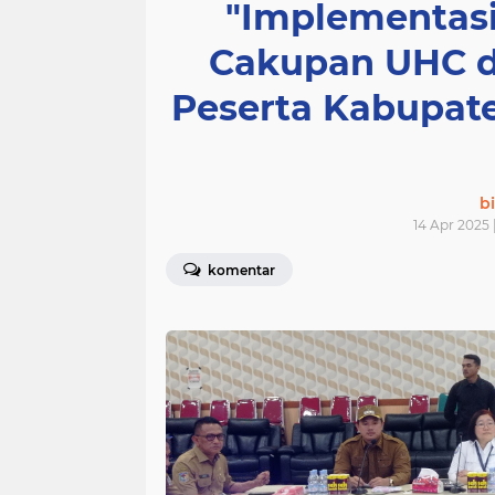
"Implementasi
Cakupan UHC d
Peserta Kabupat
bi
14 Apr 2025 
komentar