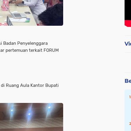
Vi
si Badan Penyelenggara
lar pertemuan terkait FORUM
Be
di Ruang Aula Kantor Bupati