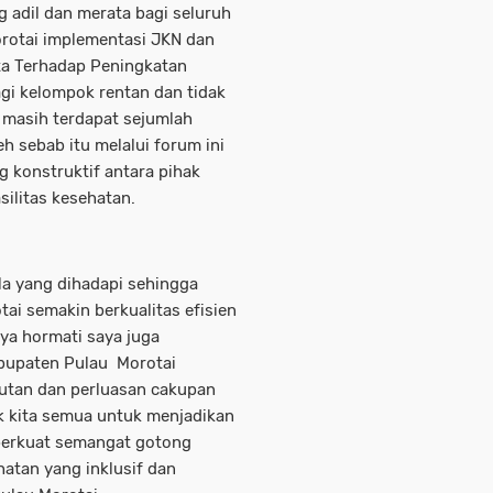
 adil dan merata bagi seluruh
orotai implementasi JKN dan
ta Terhadap Peningkatan
gi kelompok rentan dan tidak
masih terdapat sejumlah
h sebab itu melalui forum ini
g konstruktif antara pihak
ilitas kesehatan.
la yang dihadapi sehingga
ai semakin berkualitas efisien
ya hormati saya juga
bupaten Pulau Morotai
tan dan perluasan cakupan
k kita semua untuk menjadikan
perkuat semangat gotong
atan yang inklusif dan