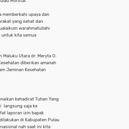
ulau Morotai.
a memberkahi upaya dan
rakat yang sehat dan
mualaikum warahmatullahi
 untuk kita semua
 Maluku Utara dr. Meryta O.
esehatan diberikan amanah
ram Jaminan Kesehatan
enaikan kehadirat Tuhan Yang
i langsung saja ke
fat laporan izin bapak
dilakukan di Kabupaten Pulau
asional nah saat ini kita