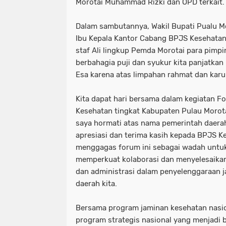
Morotai Muhammad Rizki dan OPD terkait
Dalam sambutannya, Wakil Bupati Pualu M
Ibu Kepala Kantor Cabang BPJS Kesehatan
staf Ali lingkup Pemda Morotai para pimp
berbahagia puji dan syukur kita panjatka
Esa karena atas limpahan rahmat dan karun
Kita dapat hari bersama dalam kegiatan 
Kesehatan tingkat Kabupaten Pulau Morot
saya hormati atas nama pemerintah daer
apresiasi dan terima kasih kepada BPJS K
menggagas forum ini sebagai wadah untu
memperkuat kolaborasi dan menyelesaikan
dan administrasi dalam penyelenggaraan j
daerah kita.
Bersama program jaminan kesehatan nasio
program strategis nasional yang menjadi b