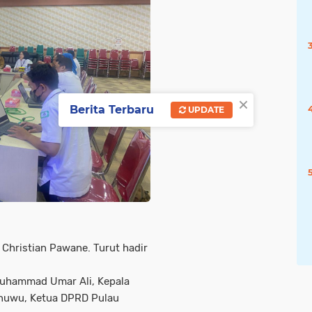
×
Berita Terbaru
UPDATE
 Christian Pawane. Turut hadir
Muhammad Umar Ali, Kepala
onuwu, Ketua DPRD Pulau