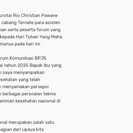
.
orotai Rio Christian Pawane
 cabang Ternate para asisten
inan serta peserta forum yang
n kepada Hari Tuhan Yang Maha
ianya pada hari ini.
Forum Komunikasi BPJS
ai tahun 2025 Bapak Ibu yang
ah saya menyampaikan
esehatan yang telah
k menyamakan persepsi
 berbagai persoalan teknis
aminan kesehatan nasional di
nal merupakan salah satu
agian dari upaya kita