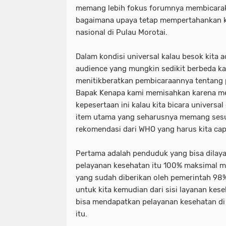
memang lebih fokus forumnya membicarak
bagaimana upaya tetap mempertahankan k
nasional di Pulau Morotai.
Dalam kondisi universal kalau besok kita 
audience yang mungkin sedikit berbeda ka
menitikberatkan pembicaraannya tentang 
Bapak Kenapa kami memisahkan karena m
kepesertaan ini kalau kita bicara univers
item utama yang seharusnya memang sesu
rekomendasi dari WHO yang harus kita cap
Pertama adalah penduduk yang bisa dilay
pelayanan kesehatan itu 100% maksimal m
yang sudah diberikan oleh pemerintah 98%
untuk kita kemudian dari sisi layanan kes
bisa mendapatkan pelayanan kesehatan di
itu.