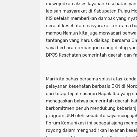
mewujudkan akses layanan kesehatan yang
lapisan masyarakat di Kabupaten Pulau M
KIS setelah memberikan dampak yang nya
derajat kesehatan masyarakat terutama ba
mampu Namun kita juga menyadari bahwa 
tantangan yang harus disikapi bersama Ole
saya berharap terbangun ruang dialog yan
BPJS Kesehatan pemerintah daerah dan fas
Mari kita bahas bersama solusi atas kenda
pelayanan kesehatan berbasis JKN di Morot
dan tetap tepat sasaran Bapak Ibu yang sa
menegaskan bahwa pemerintah daerah ka
berkomitmen penuh mendukung keberlanju
program JKN oleh sebab itu saya mengaja
Forum Komunikasi ini sebagai ajang mem
royong dalam menghadirkan layanan keseh