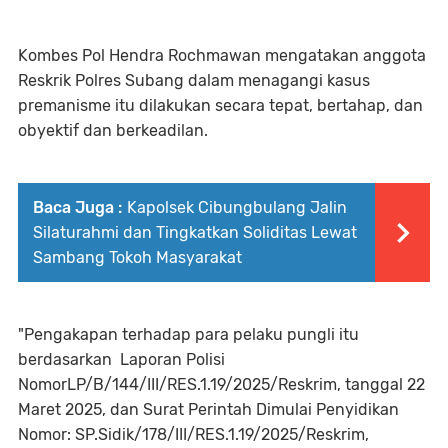
Kombes Pol Hendra Rochmawan mengatakan anggota
Reskrik Polres Subang dalam menagangi kasus
premanisme itu dilakukan secara tepat, bertahap, dan
obyektif dan berkeadilan.
Baca Juga :
Kapolsek Cibungbulang Jalin
Silaturahmi dan Tingkatkan Soliditas Lewat
Sambang Tokoh Masyarakat
"Pengakapan terhadap para pelaku pungli itu
berdasarkan Laporan Polisi
NomorLP/B/144/III/RES.1.19/2025/Reskrim, tanggal 22
Maret 2025, dan Surat Perintah Dimulai Penyidikan
Nomor: SP.Sidik/178/III/RES.1.19/2025/Reskrim,