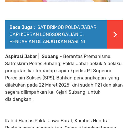
Baca Juga :
SAT BRIMOB POLDA JABAR
CARI KORBAN LONGSOR GALIAN C,
PENCARIAN DILANJUTKAN HARI INI
Aspirasi Jabar || Subang -
Berantas Premanisme,
Satreskrim Polres Subang, Polda Jabar bekuk 6 pelaku
pungutan liar terhadap sopir ekpedisi PT.Superior
Porcelain Sukses (SPS). Bahkan penaangkapan yang
dilakukan pada 22 Maret 2025 kini sudah P21 dan akan
segera dilimpahkan ke Kejari Subang, untuk
disidangkan.
Kabid Humas Polda Jawa Barat, Kombes Hendra
Rochamawan mengatakan, Operasi tangkap tangan