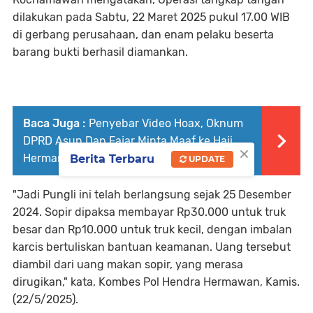
dilakukan pada Sabtu, 22 Maret 2025 pukul 17.00 WIB
di gerbang perusahaan, dan enam pelaku beserta
barang bukti berhasil diamankan.
Baca Juga :
Penyebar Video Hoax, Oknum
DPRD Asun Dan Fajar Minta Maaf ke Haji
×
Herman
Berita Terbaru
UPDATE
"Jadi Pungli ini telah berlangsung sejak 25 Desember
2024. Sopir dipaksa membayar Rp30.000 untuk truk
besar dan Rp10.000 untuk truk kecil, dengan imbalan
karcis bertuliskan bantuan keamanan. Uang tersebut
diambil dari uang makan sopir, yang merasa
dirugikan," kata, Kombes Pol Hendra Hermawan, Kamis.
(22/5/2025).