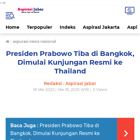
-->
Home
Terpopuler
Indeks
Aspirasi Jakarta
Aspir
›
aspurasi news nasional
Presiden Prabowo Tiba di Bangkok,
Dimulai Kunjungan Resmi ke
Thailand
Redaksi : Aspirasi jabar
18 Mei 2025 | Mei 18, 2025 WIB |
0
Views
Baca Juga :
Presiden Prabowo Tiba di
Bangkok, Dimulai Kunjungan Resmi ke