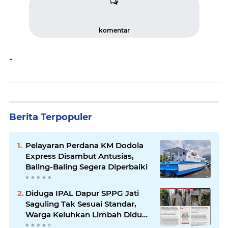
komentar
-
Berita Terpopuler
Pelayaran Perdana KM Dodola
Express Disambut Antusias,
Baling-Baling Segera Diperbaiki
Diduga IPAL Dapur SPPG Jati
Saguling Tak Sesuai Standar,
Warga Keluhkan Limbah Diduga
Mengalir ke Sungai