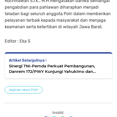
Rochmawan S.I.K., M.H mengatakan bahwa Semangat
pengabdian para pahlawan diharapkan menjadi
teladan bagi seluruh anggota Polri dalam memberikan
pelayanan terbaik kepada masyarakat dan menjaga
keamanan serta ketertiban di wilayah Jawa Barat.
Editor : Eka S
Artikel Selanjutnya
Sinergi TNI-Pemda Perkuat Pembangunan,
Danrem 172/PWY Kunjungi Yahukimo dan
Pegunungan Bintang
aspirasi news Polri
SHARE