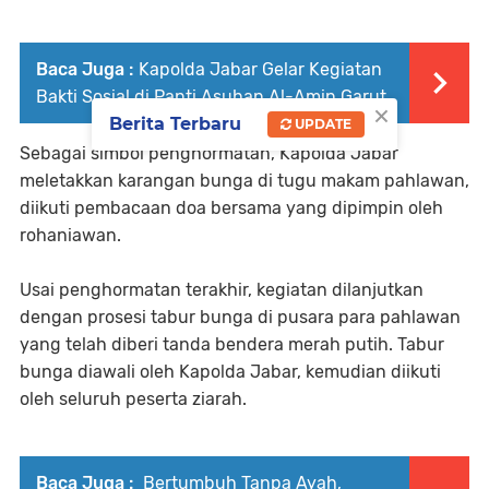
Baca Juga :
Kapolda Jabar Gelar Kegiatan
Bakti Sosial di Panti Asuhan Al-Amin Garut
×
Berita Terbaru
UPDATE
Sebagai simbol penghormatan, Kapolda Jabar
meletakkan karangan bunga di tugu makam pahlawan,
diikuti pembacaan doa bersama yang dipimpin oleh
rohaniawan.
Usai penghormatan terakhir, kegiatan dilanjutkan
dengan prosesi tabur bunga di pusara para pahlawan
yang telah diberi tanda bendera merah putih. Tabur
bunga diawali oleh Kapolda Jabar, kemudian diikuti
oleh seluruh peserta ziarah.
Baca Juga :
Bertumbuh Tanpa Ayah,