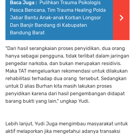
Baca Juga :
Pulihkan Trauma Psikologis
Pasca Bencana, Tim Trauma Healing Polda
Jabar Bantu Anak-anak Korban Longsor
Dan Banjir Bandang di Kabupaten
Bandung Barat
"Dari hasil serangkaian proses penyidikan, dua orang
hanya sebagai pengguna, tidak terlibat dalam jaringan
pengedar narkoba, dan bukan merupakan residivis.
Maka TAT mengeluarkan rekomendasi untuk dilakukan
rehabilitasi terhadap dua orang tersebut. Sedangkan
untuk D alias Burhan kita masih lakukan proses
penyidikan karena dari hasil pengembangan didapat
barang bukti yang lain," ungkap Yudi.
Lebih lanjut, Yudi Juga mengimbau masyarakat untuk
aktif melaporkan jika mengetahui adanya transaksi