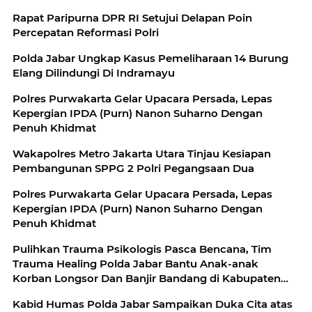
Rapat Paripurna DPR RI Setujui Delapan Poin
Percepatan Reformasi Polri
Polda Jabar Ungkap Kasus Pemeliharaan 14 Burung
Elang Dilindungi Di Indramayu
Polres Purwakarta Gelar Upacara Persada, Lepas
Kepergian IPDA (Purn) Nanon Suharno Dengan
Penuh Khidmat
Wakapolres Metro Jakarta Utara Tinjau Kesiapan
Pembangunan SPPG 2 Polri Pegangsaan Dua
Polres Purwakarta Gelar Upacara Persada, Lepas
Kepergian IPDA (Purn) Nanon Suharno Dengan
Penuh Khidmat
Pulihkan Trauma Psikologis Pasca Bencana, Tim
Trauma Healing Polda Jabar Bantu Anak-anak
Korban Longsor Dan Banjir Bandang di Kabupaten
Bandung Barat
Kabid Humas Polda Jabar Sampaikan Duka Cita atas