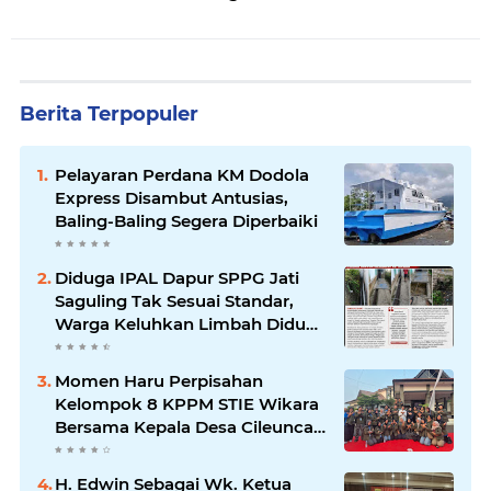
Berita Terpopuler
Pelayaran Perdana KM Dodola
Express Disambut Antusias,
Baling-Baling Segera Diperbaiki
Diduga IPAL Dapur SPPG Jati
Saguling Tak Sesuai Standar,
Warga Keluhkan Limbah Diduga
Mengalir ke Sungai
Momen Haru Perpisahan
Kelompok 8 KPPM STIE Wikara
Bersama Kepala Desa Cileunca
di Kecamatan Bojong
H. Edwin Sebagai Wk. Ketua