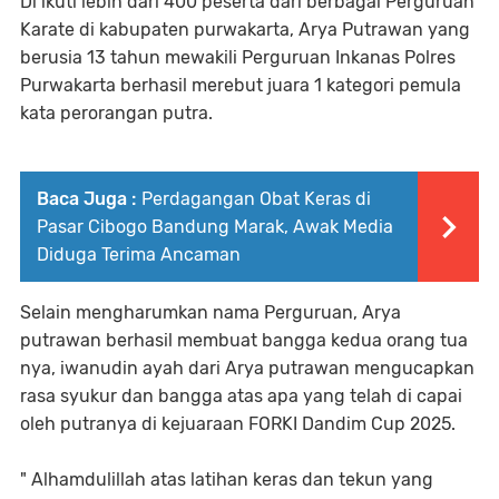
Di ikuti lebih dari 400 peserta dari berbagai Perguruan
Karate di kabupaten purwakarta, Arya Putrawan yang
berusia 13 tahun mewakili Perguruan Inkanas Polres
Purwakarta berhasil merebut juara 1 kategori pemula
kata perorangan putra.
Baca Juga :
Perdagangan Obat Keras di
Pasar Cibogo Bandung Marak, Awak Media
Diduga Terima Ancaman
Selain mengharumkan nama Perguruan, Arya
putrawan berhasil membuat bangga kedua orang tua
nya, iwanudin ayah dari Arya putrawan mengucapkan
rasa syukur dan bangga atas apa yang telah di capai
oleh putranya di kejuaraan FORKI Dandim Cup 2025.
" Alhamdulillah atas latihan keras dan tekun yang