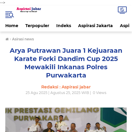
-->
Home
Terpopuler
Indeks
Aspirasi Jakarta
Aspir
›
Asirasi news
Arya Putrawan Juara 1 Kejuaraan
Karate Forki Dandim Cup 2025
Mewakili Inkanas Polres
Purwakarta
Redaksi : Aspirasi jabar
25 Agu 2025 | Agustus 25, 2025 WIB |
0
Views