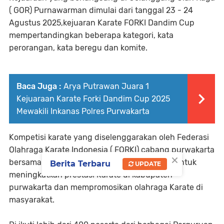
( GOR) Purnawarman dimulai dari tanggal 23 - 24
Agustus 2025,kejuaran Karate FORKI Dandim Cup
mempertandingkan beberapa kategori, kata
perorangan, kata beregu dan komite.
Baca Juga :
Arya Putrawan Juara 1
Kejuaraan Karate Forki Dandim Cup 2025
Mewakili Inkanas Polres Purwakarta
Kompetisi karate yang diselenggarakan oleh Federasi
Olahraga Karate Indonesia ( FORKI) cabang purwakarta
×
bersama Kodim 0619/Purwakarta bertujuan untuk
Berita Terbaru
UPDATE
meningkatkan prestasi Karate di kabupaten
purwakarta dan mempromosikan olahraga Karate di
masyarakat.