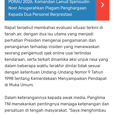
PORAU 2026, Komandan Lanud Sjamsudin
Noor Anugerahkan Piagam Penghargaan
Kepada Dua Personel Berprestasi
Rapat tersebut membahas evaluasi situasi terkini di
tanah air, dengan dua isu utama yang menjadi
perhatian Presiden mengenai pengamanan dan
penanganan terhadap insiden yang menewaskan
seorang pengemudi ojek online usai terlindas
kendaraan, serta terkait dinamika aksi unjuk rasa yang
dalam beberapa waktu terakhir dinilai tidak sesuai
dengan ketentuan Undang-Undang Nomor 9 Tahun
1998 tentang Kemerdekaan Menyampaikan Pendapat
di Muka Umum.
Dalam keterangannya kepada awak media, Panglima
TNI menekankan pentingnya menjaga ketenangan dan
persatuan di tengah masyarakat. “Saya menghimbau