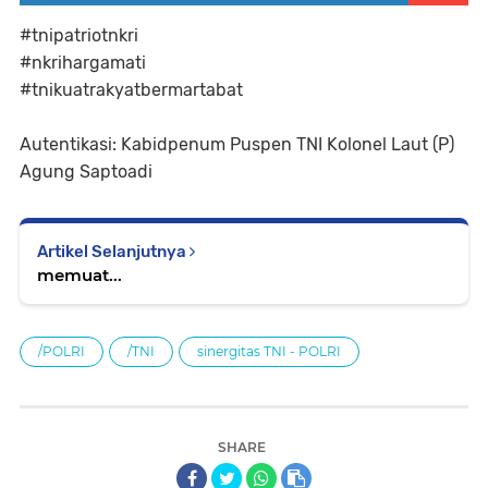
#tnipatriotnkri
#nkrihargamati
#tnikuatrakyatbermartabat
Autentikasi: Kabidpenum Puspen TNI Kolonel Laut (P)
Agung Saptoadi
Artikel Selanjutnya
memuat...
/POLRI
/TNI
sinergitas TNI - POLRI
SHARE