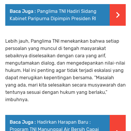
Baca Juga :
Panglima TNI Hadiri Sidang
Kabinet Paripurna Dipimpin Presiden RI
Lebih jauh, Panglima TNI menekankan bahwa setiap
persoalan yang muncul di tengah masyarakat
sebaiknya diselesaikan dengan cara yang arif,
mengutamakan dialog, dan mengedepankan nilai-nilai
hukum. Hal ini penting agar tidak terjadi eskalasi yang
dapat merugikan kepentingan bersama. “Masalah
yang ada, mari kita selesaikan secara musyawarah dan
tentunya sesuai dengan hukum yang berlaku,”
imbuhnya.
Baca Juga :
Hadirkan Harapan Baru :
Program TNI Manunggal Air Bersih Capai