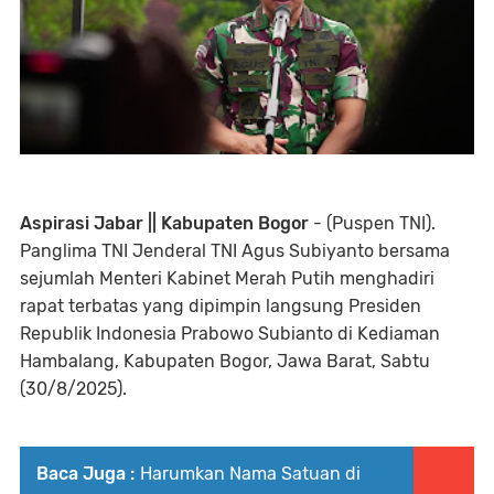
Aspirasi Jabar || Kabupaten Bogor
- (Puspen TNI).
Panglima TNI Jenderal TNI Agus Subiyanto bersama
sejumlah Menteri Kabinet Merah Putih menghadiri
rapat terbatas yang dipimpin langsung Presiden
Republik Indonesia Prabowo Subianto di Kediaman
Hambalang, Kabupaten Bogor, Jawa Barat, Sabtu
(30/8/2025).
Baca Juga :
Harumkan Nama Satuan di