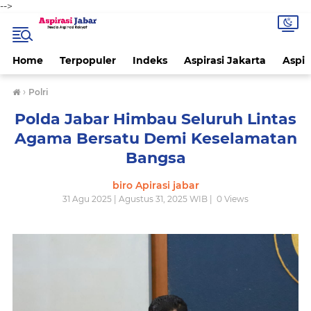
-->
Home
Terpopuler
Indeks
Aspirasi Jakarta
Aspir
›
Polri
Polda Jabar Himbau Seluruh Lintas
Agama Bersatu Demi Keselamatan
Bangsa
biro Apirasi jabar
31 Agu 2025 | Agustus 31, 2025 WIB |
0
Views