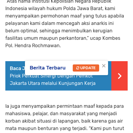
“Atas nama institusi Kepolisian Negara Republik
Indonesia wilayah hukum Polda Jawa Barat, kami
menyampaikan permohonan maaf yang tulus apabila
pelayanan kami dalam mencegah aksi anarkis ini
belum optimal, sehingga menimbulkan kerugian
fasilitas umum maupun perkantoran,” ucap Kombes
Pol. Hendra Rochmawan.
×
Berita Terbaru
Baca Juga :
Kapolres Pelabuhan Tanjung
UPDATE
Priok Perkuat Sinergi Dengan Pemkot
Jakarta Utara melalui Kunjungan Kerja
Ia juga menyampaikan permintaan maaf kepada para
mahasiswa, pelajar, dan masyarakat yang menjadi
korban akibat situasi di lapangan, baik karena gas air
mata maupun benturan yang terjadi. “Kami pun turut