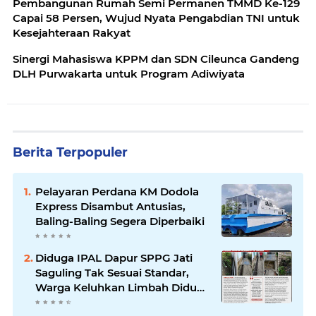
Pembangunan Rumah Semi Permanen TMMD Ke-129
Capai 58 Persen, Wujud Nyata Pengabdian TNI untuk
Kesejahteraan Rakyat
Sinergi Mahasiswa KPPM dan SDN Cileunca Gandeng
DLH Purwakarta untuk Program Adiwiyata
Berita Terpopuler
Pelayaran Perdana KM Dodola
Express Disambut Antusias,
Baling-Baling Segera Diperbaiki
Diduga IPAL Dapur SPPG Jati
Saguling Tak Sesuai Standar,
Warga Keluhkan Limbah Diduga
Mengalir ke Sungai