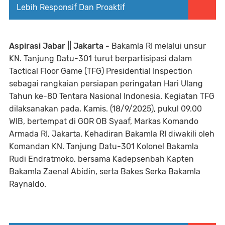
Lebih Responsif Dan Proaktif
Aspirasi Jabar || Jakarta -
Bakamla RI melalui unsur
KN. Tanjung Datu-301 turut berpartisipasi dalam
Tactical Floor Game (TFG) Presidential Inspection
sebagai rangkaian persiapan peringatan Hari Ulang
Tahun ke-80 Tentara Nasional Indonesia. Kegiatan TFG
dilaksanakan pada, Kamis. (18/9/2025), pukul 09.00
WIB, bertempat di GOR OB Syaaf, Markas Komando
Armada RI, Jakarta. Kehadiran Bakamla RI diwakili oleh
Komandan KN. Tanjung Datu-301 Kolonel Bakamla
Rudi Endratmoko, bersama Kadepsenbah Kapten
Bakamla Zaenal Abidin, serta Bakes Serka Bakamla
Raynaldo.