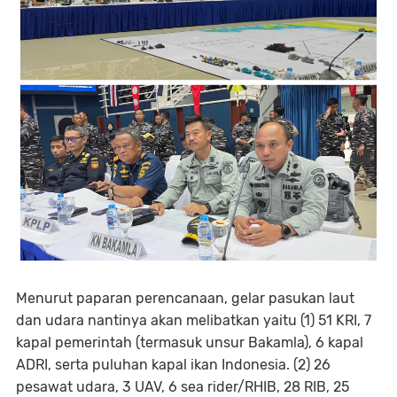
Menurut paparan perencanaan, gelar pasukan laut
dan udara nantinya akan melibatkan yaitu (1) 51 KRI, 7
kapal pemerintah (termasuk unsur Bakamla), 6 kapal
ADRI, serta puluhan kapal ikan Indonesia. (2) 26
pesawat udara, 3 UAV, 6 sea rider/RHIB, 28 RIB, 25