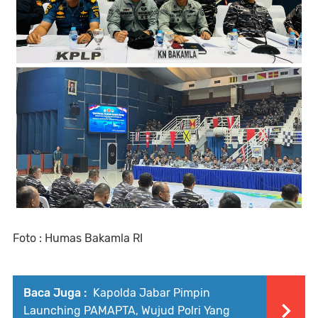
Foto : Humas Bakamla RI
Baca Juga :
Kapolda Jabar Pimpin
Launching PAMAPTA, Wujud Polri Yang