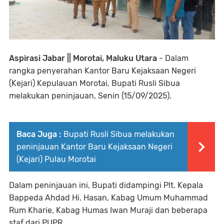
Aspirasi Jabar || Morotai, Maluku Utara
- Dalam
rangka penyerahan Kantor Baru Kejaksaan Negeri
(Kejari) Kepulauan Morotai, Bupati Rusli Sibua
melakukan peninjauan, Senin (15/09/2025).
Baca Juga :
Bupati Rusli Sibua melakukan
peninjauan Kantor Baru Kejaksaan Negeri
(Kejari) Pulau Morotai
Dalam peninjauan ini, Bupati didampingi Plt. Kepala
Bappeda Ahdad Hi. Hasan, Kabag Umum Muhammad
Rum Kharie, Kabag Humas Iwan Muraji dan beberapa
staf dari PUPR.