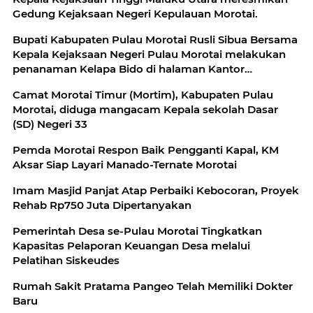
Gedung Kejaksaan Negeri Kepulauan Morotai.
Bupati Kabupaten Pulau Morotai Rusli Sibua Bersama
Kepala Kejaksaan Negeri Pulau Morotai melakukan
penanaman Kelapa Bido di halaman Kantor
Kejaksaan Negeri
Camat Morotai Timur (Mortim), Kabupaten Pulau
Morotai, diduga mangacam Kepala sekolah Dasar
(SD) Negeri 33
Pemda Morotai Respon Baik Pengganti Kapal, KM
Aksar Siap Layari Manado-Ternate Morotai
Imam Masjid Panjat Atap Perbaiki Kebocoran, Proyek
Rehab Rp750 Juta Dipertanyakan
Pemerintah Desa se-Pulau Morotai Tingkatkan
Kapasitas Pelaporan Keuangan Desa melalui
Pelatihan Siskeudes
Rumah Sakit Pratama Pangeo Telah Memiliki Dokter
Baru