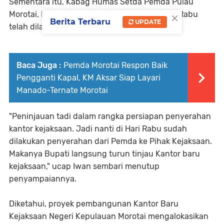
Sementara itu, Kabag Humas Setda Pemda Pulau
×
Morotai, Iwan Muraji membenarkan bahwa di Rabu
Berita Terbaru
UPDATE
telah dilakukan penyerahan kantor kejaksaan.
Baca Juga :
Pemda Morotai Respon Baik
Pengganti Kapal, KM Aksar Siap Layari
Manado-Ternate Morotai
"Peninjauan tadi dalam rangka persiapan penyerahan
kantor kejaksaan. Jadi nanti di Hari Rabu sudah
dilakukan penyerahan dari Pemda ke Pihak Kejaksaan.
Makanya Bupati langsung turun tinjau Kantor baru
kejaksaan," ucap Iwan sembari menutup
penyampaiannya.
Diketahui, proyek pembangunan Kantor Baru
Kejaksaan Negeri Kepulauan Morotai mengalokasikan