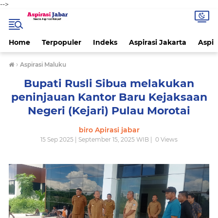
-->
Home
Terpopuler
Indeks
Aspirasi Jakarta
Aspir
›
Aspirasi Maluku
Bupati Rusli Sibua melakukan
peninjauan Kantor Baru Kejaksaan
Negeri (Kejari) Pulau Morotai
biro Apirasi jabar
15 Sep 2025 | September 15, 2025 WIB |
0
Views