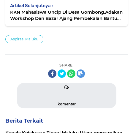
Artikel Selanjutnya
KKN Mahasiswa Uncip Di Desa Gombong,Adakan
Workshop Dan Bazar Ajang Pembekalan Bantu
Legalitas UMKM
Aspirasi Maluku
SHARE
komentar
Berita Terkait
Kepala Kejaksaan Tinggi Maluku Utara meresmikan