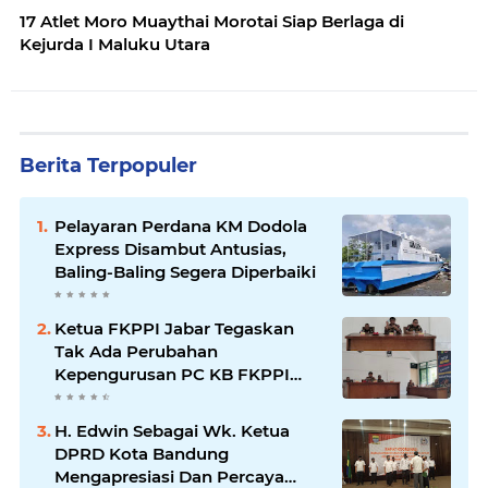
17 Atlet Moro Muaythai Morotai Siap Berlaga di
Kejurda I Maluku Utara
Berita Terpopuler
Pelayaran Perdana KM Dodola
Express Disambut Antusias,
Baling-Baling Segera Diperbaiki
Ketua FKPPI Jabar Tegaskan
Tak Ada Perubahan
Kepengurusan PC KB FKPPI
Sumedang, Ketua Cabang
Diminta Segera Konsolidasi
H. Edwin Sebagai Wk. Ketua
DPRD Kota Bandung
Mengapresiasi Dan Percaya