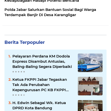
Kesiapsiagaan Hadapi Potensi Bencana
Polda Jabar Salurkan Bantuan Sosial Bagi Warga
Terdampak Banjir Di Desa Karangligar
Berita Terpopuler
Pelayaran Perdana KM Dodola
Express Disambut Antusias,
Baling-Baling Segera Diperbaiki
Ketua FKPPI Jabar Tegaskan
Tak Ada Perubahan
Kepengurusan PC KB FKPPI
Sumedang, Ketua Cabang
Diminta Segera Konsolidasi
H. Edwin Sebagai Wk. Ketua
DPRD Kota Bandung