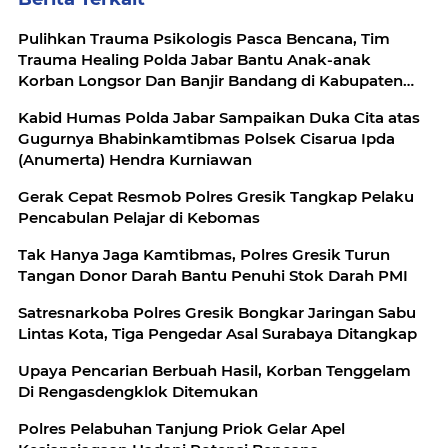
Pulihkan Trauma Psikologis Pasca Bencana, Tim
Trauma Healing Polda Jabar Bantu Anak-anak
Korban Longsor Dan Banjir Bandang di Kabupaten
Bandung Barat
Kabid Humas Polda Jabar Sampaikan Duka Cita atas
Gugurnya Bhabinkamtibmas Polsek Cisarua Ipda
(Anumerta) Hendra Kurniawan
Gerak Cepat Resmob Polres Gresik Tangkap Pelaku
Pencabulan Pelajar di Kebomas
Tak Hanya Jaga Kamtibmas, Polres Gresik Turun
Tangan Donor Darah Bantu Penuhi Stok Darah PMI
Satresnarkoba Polres Gresik Bongkar Jaringan Sabu
Lintas Kota, Tiga Pengedar Asal Surabaya Ditangkap
Upaya Pencarian Berbuah Hasil, Korban Tenggelam
Di Rengasdengklok Ditemukan
Polres Pelabuhan Tanjung Priok Gelar Apel