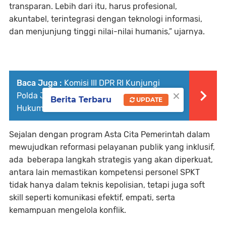
transparan. Lebih dari itu, harus profesional,
akuntabel, terintegrasi dengan teknologi informasi,
dan menjunjung tinggi nilai-nilai humanis,” ujarnya.
Baca Juga :
Komisi III DPR RI Kunjungi
×
Polda Jabar, Tinjau Kondisi Penegakan
Berita Terbaru
UPDATE
Hukum Di Jabar
Sejalan dengan program Asta Cita Pemerintah dalam
mewujudkan reformasi pelayanan publik yang inklusif,
ada beberapa langkah strategis yang akan diperkuat,
antara lain memastikan kompetensi personel SPKT
tidak hanya dalam teknis kepolisian, tetapi juga soft
skill seperti komunikasi efektif, empati, serta
kemampuan mengelola konflik.