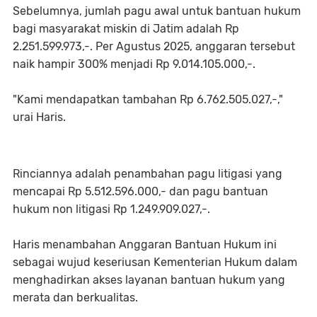
Sebelumnya, jumlah pagu awal untuk bantuan hukum
bagi masyarakat miskin di Jatim adalah Rp
2.251.599.973,-. Per Agustus 2025, anggaran tersebut
naik hampir 300% menjadi Rp 9.014.105.000,-.
"Kami mendapatkan tambahan Rp 6.762.505.027,-,"
urai Haris.
Rinciannya adalah penambahan pagu litigasi yang
mencapai Rp 5.512.596.000,- dan pagu bantuan
hukum non litigasi Rp 1.249.909.027,-.
Haris menambahan Anggaran Bantuan Hukum ini
sebagai wujud keseriusan Kementerian Hukum dalam
menghadirkan akses layanan bantuan hukum yang
merata dan berkualitas.