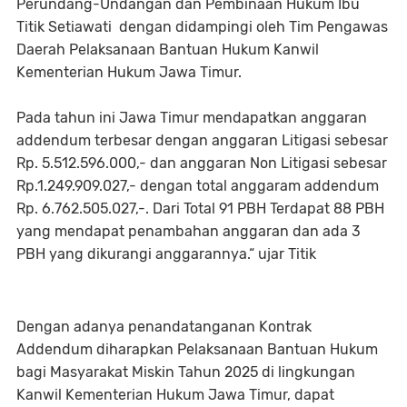
Perundang-Undangan dan Pembinaan Hukum Ibu
Titik Setiawati dengan didampingi oleh Tim Pengawas
Daerah Pelaksanaan Bantuan Hukum Kanwil
Kementerian Hukum Jawa Timur.
Pada tahun ini Jawa Timur mendapatkan anggaran
addendum terbesar dengan anggaran Litigasi sebesar
Rp. 5.512.596.000,- dan anggaran Non Litigasi sebesar
Rp.1.249.909.027,- dengan total anggaram addendum
Rp. 6.762.505.027,-. Dari Total 91 PBH Terdapat 88 PBH
yang mendapat penambahan anggaran dan ada 3
PBH yang dikurangi anggarannya.“ ujar Titik
Dengan adanya penandatanganan Kontrak
Addendum diharapkan Pelaksanaan Bantuan Hukum
bagi Masyarakat Miskin Tahun 2025 di lingkungan
Kanwil Kementerian Hukum Jawa Timur, dapat