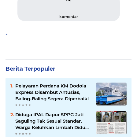
komentar
-
Berita Terpopuler
Pelayaran Perdana KM Dodola
Express Disambut Antusias,
Baling-Baling Segera Diperbaiki
Diduga IPAL Dapur SPPG Jati
Saguling Tak Sesuai Standar,
Warga Keluhkan Limbah Diduga
Mengalir ke Sungai