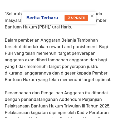
×
"Seluruh bantuan hukum akan disalurkan kepada
Berita Terbaru
UPDATE
masyarakat yang berhak melalui organisasi Pemberi
Bantuan Hukum (PBH)," urai Haris.
Dalam pemberian Anggaran Belanja Tambahan
tersebut diberlakukan reward and punishment. Bagi
PBH yang telah memenuhi target penyerapan
anggaran akan diberi tambahan anggaran dan bagi
yang tidak memenuhi target penyerapan justru
dikurangi anggarannya dan digeser kepada Pemberi
Bantuan Hukum yang telah memenuhi target optimal.
Penambahan dan Pengalihan Anggaran itu ditandai
dengan penandatanganan Addendum Perjanjian
Pelaksanaan Bantuan Hukum Triwulan III Tahun 2025.
Pelaksanaan kegiatan dipimpin oleh Kadiv Peraturan