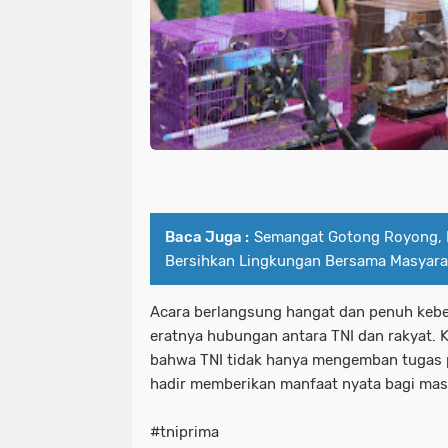
Baca Juga :
Semangat Gotong Royong, 
Bersihkan Lingkungan Bersama Masyara
Acara berlangsung hangat dan penuh ke
eratnya hubungan antara TNI dan rakyat. 
bahwa TNI tidak hanya mengemban tugas p
hadir memberikan manfaat nyata bagi mas
#tniprima