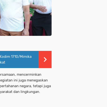
Kodim 1710/Mimika
kat
bersamaan, mencerminkan
Kegiatan ini juga menegaskan
ertahanan negara, tetapi juga
yarakat dan lingkungan.