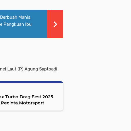
 Berbuah Manis,
e Pangkuan Ibu
nel Laut (P) Agung Saptoadi
ax Turbo Drag Fest 2025
t Pecinta Motorsport