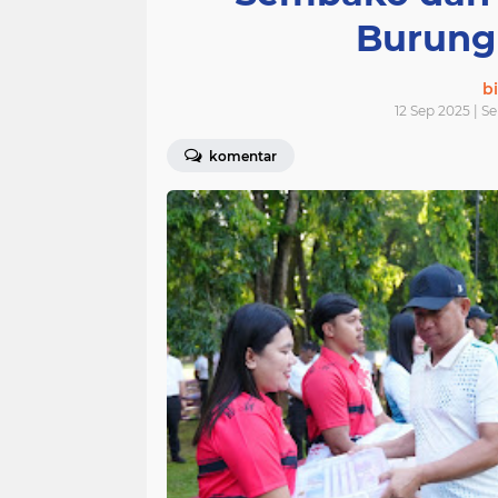
Burung
bi
12 Sep 2025 | S
komentar