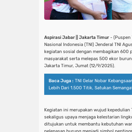
Aspirasi Jabar || Jakarta Timur
- (Puspen 
Nasional Indonesia (TNI) Jenderal TNI Ag
kegiatan sosial dengan membagikan 600 
masyarakat serta melepas 500 ekor burung
Jakarta Timur, Jumat (12/9/2025).
Baca Juga :
TNI Gelar Nobar Kebangsaan
Lebih Dari 1.500 Titik, Satukan Semang
Kegiatan ini merupakan wujud kepedulian
sekaligus upaya menjaga kelestarian lin
ditujukan untuk membantu kebutuhan warg
pelepasan burung menjadi simbol pentin