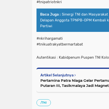
#tnipatriotnkri
Baca Juga :
Sinergi TNI dan Masyarakat
Delapan Anggota TPNPB-OPM Kembali k
Pertiwi
#nkrihargamati
#tnikuatrakyatbermartabat
Autentikasi : Kabidpenum Puspen TNI Kolo
Artikel Selanjutnya
Pertamina Patra Niaga Gelar Pertam
Putaran III, Tasikmalaya Jadi Magne
/TNI