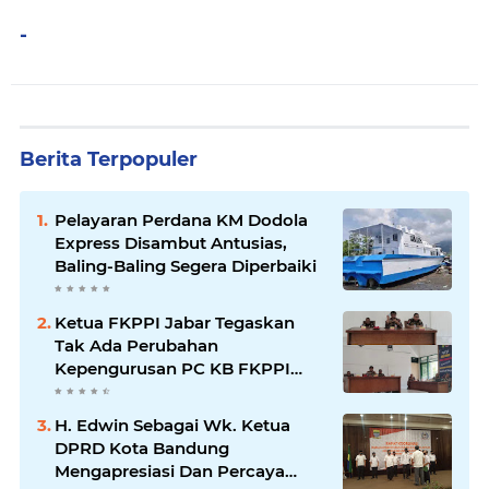
-
Berita Terpopuler
Pelayaran Perdana KM Dodola
Express Disambut Antusias,
Baling-Baling Segera Diperbaiki
Ketua FKPPI Jabar Tegaskan
Tak Ada Perubahan
Kepengurusan PC KB FKPPI
Sumedang, Ketua Cabang
Diminta Segera Konsolidasi
H. Edwin Sebagai Wk. Ketua
DPRD Kota Bandung
Mengapresiasi Dan Percaya