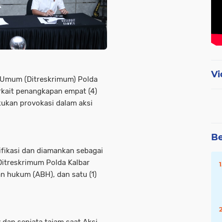
Vi
l Umum (Ditreskrimum) Polda
rkait penangkapan empat (4)
ukan provokasi dalam aksi
Be
ifikasi dan diamankan sebagai
Ditreskrimum Polda Kalbar
an hukum (ABH), dan satu (1)