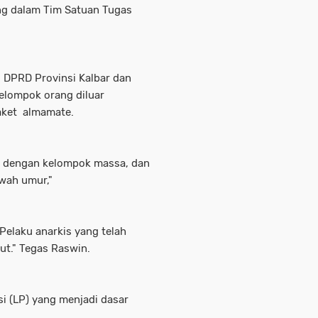
ng dalam Tim Satuan Tugas
 DPRD Provinsi Kalbar dan
kelompok orang diluar
aket almamate.
 dengan kelompok massa, dan
awah umur,"
 Pelaku anarkis yang telah
ut." Tegas Raswin.
isi (LP) yang menjadi dasar