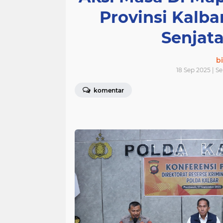
Provinsi Kalba
Senjata
bi
18 Sep 2025 | S
komentar