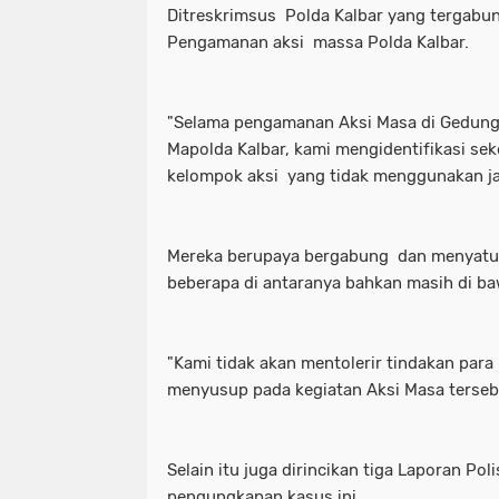
Ditreskrimsus Polda Kalbar yang tergabu
Pengamanan aksi massa Polda Kalbar.
"Selama pengamanan Aksi Masa di Gedung
Mapolda Kalbar, kami mengidentifikasi se
kelompok aksi yang tidak menggunakan j
Mereka berupaya bergabung dan menyatu
beberapa di antaranya bahkan masih di b
"Kami tidak akan mentolerir tindakan para
menyusup pada kegiatan Aksi Masa terseb
​Selain itu juga dirincikan tiga Laporan Pol
pengungkapan kasus ini.