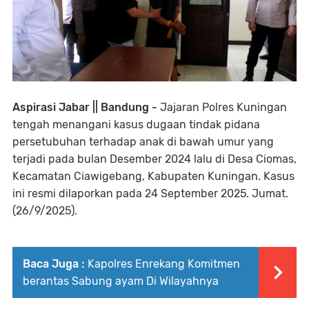
Aspirasi Jabar || Bandung -
Jajaran Polres Kuningan
tengah menangani kasus dugaan tindak pidana
persetubuhan terhadap anak di bawah umur yang
terjadi pada bulan Desember 2024 lalu di Desa Ciomas,
Kecamatan Ciawigebang, Kabupaten Kuningan. Kasus
ini resmi dilaporkan pada 24 September 2025. Jumat.
(26/9/2025).
Baca Juga :
Kapolres Enrekang Komitmen
berantas Sabung ayam Di Wilayahnya