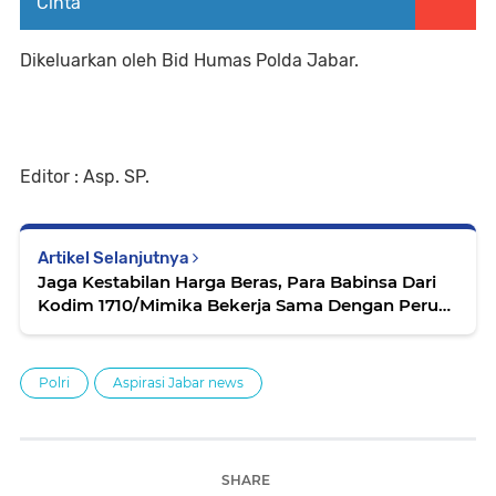
Cinta
Dikeluarkan oleh Bid Humas Polda Jabar.
Editor : Asp. SP.
Artikel Selanjutnya
Jaga Kestabilan Harga Beras, Para Babinsa Dari
Kodim 1710/Mimika Bekerja Sama Dengan Perum
Bulog Terus Menjual Beras SPHP Untuk Warga
Mimika
Polri
Aspirasi Jabar news
SHARE