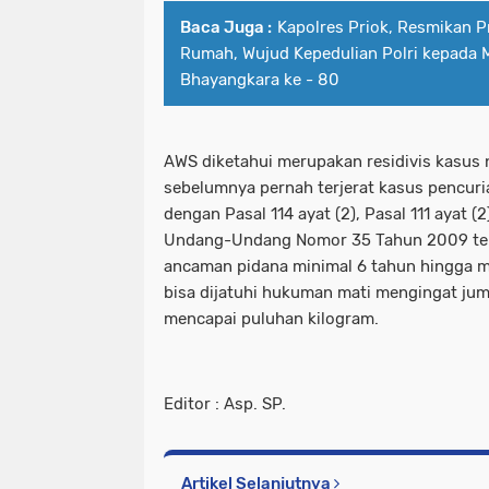
Baca Juga :
Kapolres Priok, Resmikan 
Rumah, Wujud Kepedulian Polri kepada M
Bhayangkara ke - 80
AWS diketahui merupakan residivis kasus 
sebelumnya pernah terjerat kasus pencuria
dengan Pasal 114 ayat (2), Pasal 111 ayat (2
Undang-Undang Nomor 35 Tahun 2009 ten
ancaman pidana minimal 6 tahun hingga 
bisa dijatuhi hukuman mati mengingat jum
mencapai puluhan kilogram.
Editor : Asp. SP.
Artikel Selanjutnya