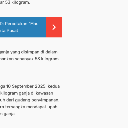
ar 53 kilogram.
Di Percetakan "Mau
rta Pusat
anja yang disimpan di dalam
amankan sebanyak 53 kilogram
gga 10 September 2025, kedua
kilogram ganja di kawasan
jauh dari gudang penyimpanan.
para tersangka mendapat upah
m ganja.