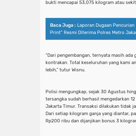
bukti mencapai 53,075 kilogram atau sekit
Baca Juga :
Laporan Dugaan Pencurian 
Print" Resmi Diterima Polres Metro Jaka
“Dari pengembangan, ternyata masih ada g
kontrakan. Total keseluruhan yang kami 
lebih,” tutur Wisnu.
Polisi mengungkap, sejak 30 Agustus hin
tersangka sudah berhasil mengedarkan 12 
Jakarta Timur. Transaksi dilakukan tidak 
Dari setiap kilogram ganja yang diantar, 
Rp200 ribu dan dijanjikan bonus 3 kilogra