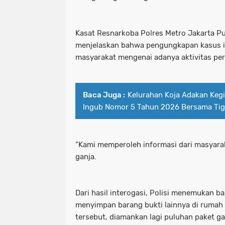
Kasat Resnarkoba Polres Metro Jakarta Pu
menjelaskan bahwa pengungkapan kasus in
masyarakat mengenai adanya aktivitas per
Baca Juga :
Kelurahan Koja Adakan Keg
Ingub Nomor 5 Tahun 2026 Bersama Tiga
“Kami memperoleh informasi dari masyarak
ganja.
Dari hasil interogasi, Polisi menemukan 
menyimpan barang bukti lainnya di rumah k
tersebut, diamankan lagi puluhan paket ga