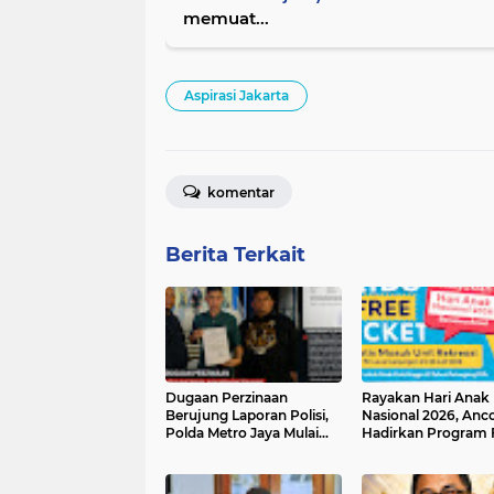
memuat...
Aspirasi Jakarta
komentar
Berita Terkait
Dugaan Perzinaan
Rayakan Hari Anak
Berujung Laporan Polisi,
Nasional 2026, Anco
Polda Metro Jaya Mulai
Hadirkan Program 
Proses
Ticket Untuk Anak 
Rekreasi