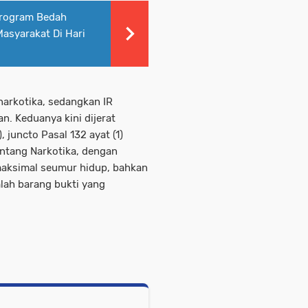
Program Bedah
asyarakat Di Hari
narkotika, sedangkan IR
n. Keduanya kini dijerat
), juncto Pasal 132 ayat (1)
tang Narkotika, dengan
maksimal seumur hidup, bahkan
lah barang bukti yang