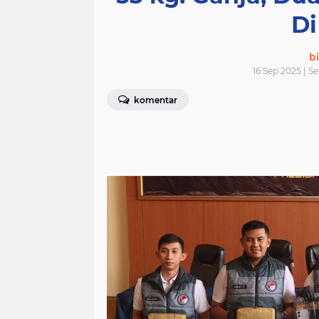
Di
bi
16 Sep 2025 | S
komentar