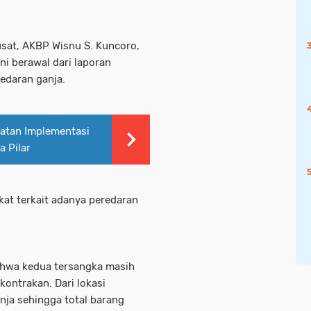
sat, AKBP Wisnu S. Kuncoro,
i berawal dari laporan
edaran ganja.
iatan Implementasi
 Pilar
at terkait adanya peredaran
bahwa kedua tersangka masih
ontrakan. Dari lokasi
nja sehingga total barang