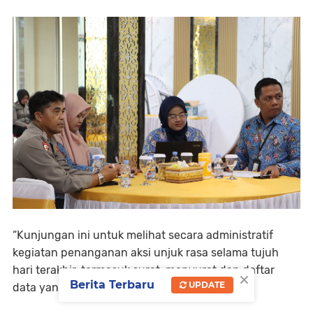
“Kunjungan ini untuk melihat secara administratif
kegiatan penanganan aksi unjuk rasa selama tujuh
hari terakhir, termasuk surat-menyurat dan daftar
×
Berita Terbaru
UPDATE
data yang sudah kami berikan.