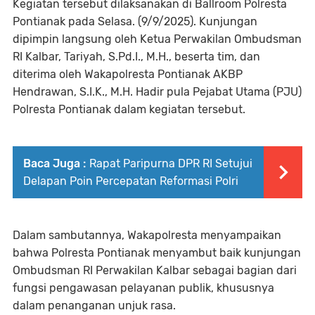
Kegiatan tersebut dilaksanakan di Ballroom Polresta
Pontianak pada Selasa. (9/9/2025). Kunjungan
dipimpin langsung oleh Ketua Perwakilan Ombudsman
RI Kalbar, Tariyah, S.Pd.I., M.H., beserta tim, dan
diterima oleh Wakapolresta Pontianak AKBP
Hendrawan, S.I.K., M.H. Hadir pula Pejabat Utama (PJU)
Polresta Pontianak dalam kegiatan tersebut.
Baca Juga :
Rapat Paripurna DPR RI Setujui
Delapan Poin Percepatan Reformasi Polri
Dalam sambutannya, Wakapolresta menyampaikan
bahwa Polresta Pontianak menyambut baik kunjungan
Ombudsman RI Perwakilan Kalbar sebagai bagian dari
fungsi pengawasan pelayanan publik, khususnya
dalam penanganan unjuk rasa.