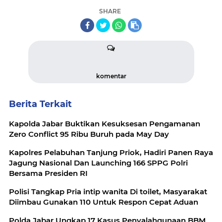
SHARE
komentar
Berita Terkait
Kapolda Jabar Buktikan Kesuksesan Pengamanan
Zero Conflict 95 Ribu Buruh pada May Day
Kapolres Pelabuhan Tanjung Priok, Hadiri Panen Raya
Jagung Nasional Dan Launching 166 SPPG Polri
Bersama Presiden RI
Polisi Tangkap Pria intip wanita Di toilet, Masyarakat
Diimbau Gunakan 110 Untuk Respon Cepat Aduan
Polda Jabar Ungkap 17 Kasus Penyalahgunaan BBM