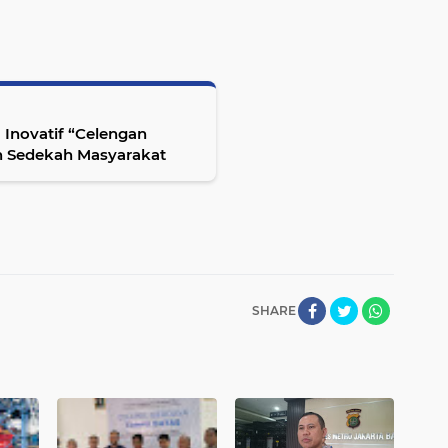
 “Celengan
 Sedekah Masyarakat
SHARE