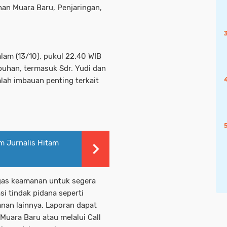
han Muara Baru, Penjaringan,
lam (13/10), pukul 22.40 WIB
buhan, termasuk Sdr. Yudi dan
ah imbauan penting terkait
 Jurnalis Hitam
gas keamanan untuk segera
i tindak pidana seperti
nan lainnya. Laporan dapat
uara Baru atau melalui Call