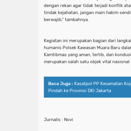
dengan rekan agar tidak terjadi konflik atau
tindak kejahatan, jangan main hakim sendir
berwajib," tambahnya.
Kegiatan ini merupakan bagian dari langk
humanis Polsek Kawasan Muara Baru dala
Kamtibmas yang aman, tertib, dan kondusi
merupakan salah satu objek vital nasional 
Baca Juga :
Kasatpol PP Kecamatan Koja
Pindah ke Provinsi DKI Jakarta
Jurnalis : Novi