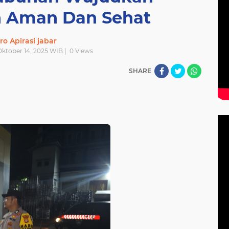
 Aman Dan Sehat
ro Apirasi jabar
Oktober 14, 2025 WIB |
0
Views
SHARE