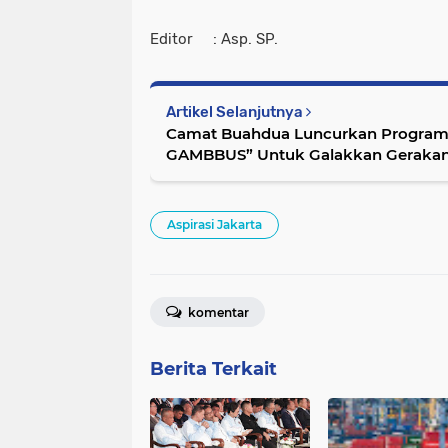
Editor : Asp. SP.
Artikel Selanjutnya
Camat Buahdua Luncurkan Program Inovatif
GAMBBUS” Untuk Galakkan Gerakan
Aspirasi Jakarta
komentar
Berita Terkait