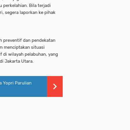
 perkelahian. Bila terjadi
i, segera laporkan ke pihak
ah preventif dan pendekatan
m menciptakan situasi
f di wilayah pelabuhan, yang
di Jakarta Utara.
 Yopri Parulian