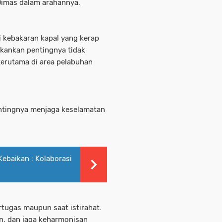
 Dimas dalam arahannya.
i kebakaran kapal yang kerap
nekankan pentingnya tidak
rutama di area pelabuhan
ntingnya menjaga keselamatan
Kebaikan : Kolaborasi
tugas maupun saat istirahat.
in, dan jaga keharmonisan