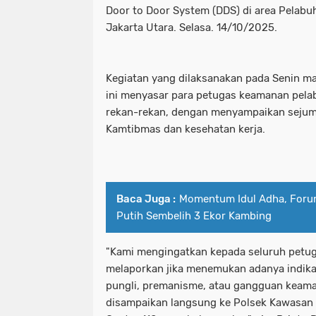
Door to Door System (DDS) di area Pelabu
Jakarta Utara. Selasa. 14/10/2025.
Kegiatan yang dilaksanakan pada Senin ma
ini menyasar para petugas keamanan pela
rekan-rekan, dengan menyampaikan sejuml
Kamtibmas dan kesehatan kerja.
Baca Juga :
Momentum Idul Adha, Forum
Putih Sembelih 3 Ekor Kambing
"Kami mengingatkan kepada seluruh petu
melaporkan jika menemukan adanya indikas
pungli, premanisme, atau gangguan keama
disampaikan langsung ke Polsek Kawasan M