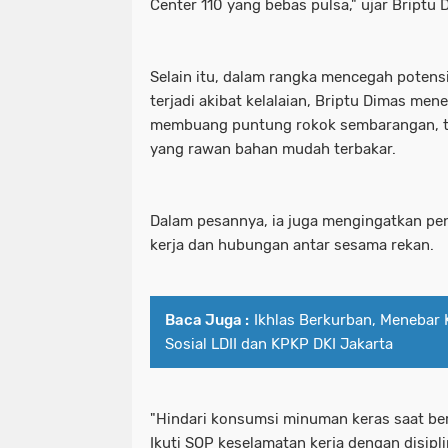
Center 110 yang bebas pulsa," ujar Briptu
Selain itu, dalam rangka mencegah potens
terjadi akibat kelalaian, Briptu Dimas me
membuang puntung rokok sembarangan, te
yang rawan bahan mudah terbakar.
Dalam pesannya, ia juga mengingatkan pe
kerja dan hubungan antar sesama rekan.
Baca Juga :
Ikhlas Berkurban, Menebar 
Sosial LDII dan KPKP DKI Jakarta
"Hindari konsumsi minuman keras saat ber
Ikuti SOP keselamatan kerja dengan disipl