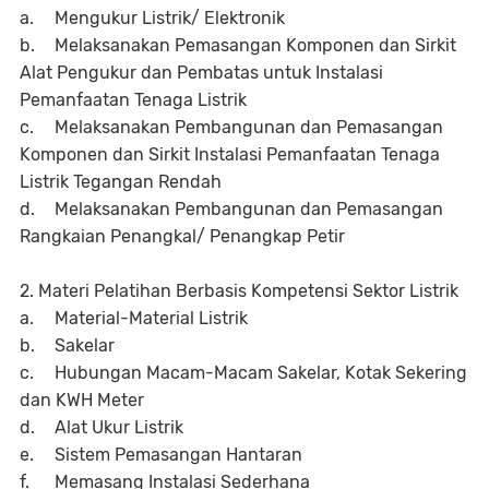
a.
Mengukur Listrik/ Elektronik
b.
Melaksanakan Pemasangan Komponen dan Sirkit
Alat Pengukur dan Pembatas untuk Instalasi
Pemanfaatan Tenaga Listrik
c.
Melaksanakan Pembangunan dan Pemasangan
Komponen dan Sirkit Instalasi Pemanfaatan Tenaga
Listrik Tegangan Rendah
d.
Melaksanakan Pembangunan dan Pemasangan
Rangkaian Penangkal/ Penangkap Petir
2. Materi Pelatihan Berbasis Kompetensi Sektor Listrik
a.
Material-Material Listrik
b.
Sakelar
c.
Hubungan Macam-Macam Sakelar, Kotak Sekering
dan KWH Meter
d.
Alat Ukur Listrik
e.
Sistem Pemasangan Hantaran
f.
Memasang Instalasi Sederhana