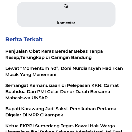
komentar
Berita Terkait
Penjualan Obat Keras Beredar Bebas Tanpa
Resep,Terungkap di Caringin Bandung
Lewat “Momentum 40”, Doni Nurdiansyah Hadirkan
Musik Yang Menemani
Semangat Kemanusiaan di Pelepasan KKN: Camat
Buahdua Dan PMI Gelar Donor Darah Bersama
Mahasiswa UNSAP
Bupati Karawang Jadi Saksi, Pernikahan Pertama
Digelar Di MPP Cikampek
Ketua FKPPI Sumedang Tegas Kawal Hak Warga
Linggajaya “Ini Bukan Sekadar Administrasi, Ini Soal