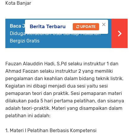
Kota Banjar
×
Baca Juga :
Puluhan Pelajar Di Sumedang
Berita Terbaru
UPDATE
Diduga Keracunan Usai Santap Makanan
Bergizi Gratis
Fauzan Alauddin Hadi, S.Pd selaku instruktur 1 dan
Ahmad Faozan selaku instruktur 2 yang memiliki
pengalaman dan keahlian dalam bidang teknik listrik.
Kegiatan ini dibagi menjadi dua sesi yaitu sesi
pemaparan teori dan praktik. Sesi pemaparan materi
dilakukan pada 5 hari pertama pelatihan, dan sisanya
adalah teori-praktik. Materi yang disampaikan dalam
pelatihan ini adalah:
1. Materi I Pelatihan Berbasis Kompetensi